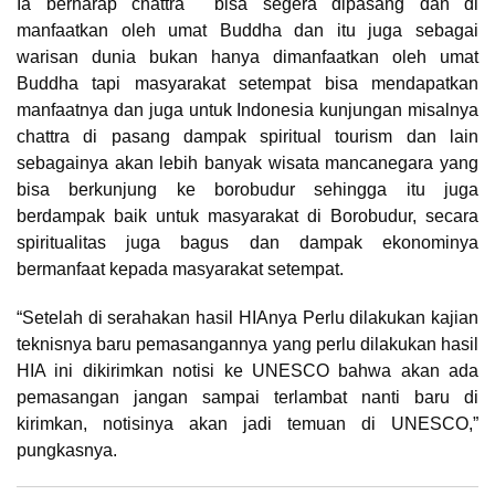
Ia berharap chattra bisa segera dipasang dan di
manfaatkan oleh umat Buddha dan itu juga sebagai
warisan dunia bukan hanya dimanfaatkan oleh umat
Buddha tapi masyarakat setempat bisa mendapatkan
manfaatnya dan juga untuk Indonesia kunjungan misalnya
chattra di pasang dampak spiritual tourism dan lain
sebagainya akan lebih banyak wisata mancanegara yang
bisa berkunjung ke borobudur sehingga itu juga
berdampak baik untuk masyarakat di Borobudur, secara
spiritualitas juga bagus dan dampak ekonominya
bermanfaat kepada masyarakat setempat.
“Setelah di serahakan hasil HIAnya Perlu dilakukan kajian
teknisnya baru pemasangannya yang perlu dilakukan hasil
HIA ini dikirimkan notisi ke UNESCO bahwa akan ada
pemasangan jangan sampai terlambat nanti baru di
kirimkan, notisinya akan jadi temuan di UNESCO,”
pungkasnya.