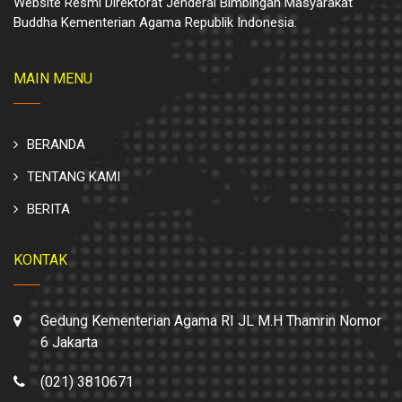
Website Resmi Direktorat Jenderal Bimbingan Masyarakat
Buddha Kementerian Agama Republik Indonesia.
MAIN MENU
BERANDA
TENTANG KAMI
BERITA
KONTAK
Gedung Kementerian Agama RI JL M.H Thamrin Nomor
6 Jakarta
(021) 3810671