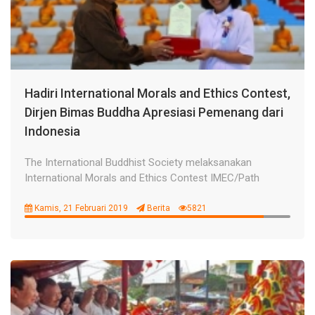
Hadiri International Morals and Ethics Contest,
Dirjen Bimas Buddha Apresiasi Pemenang dari
Indonesia
The International Buddhist Society melaksanakan
International Morals and Ethics Contest IMEC/Path
Kamis, 21 Februari 2019
Berita
5821