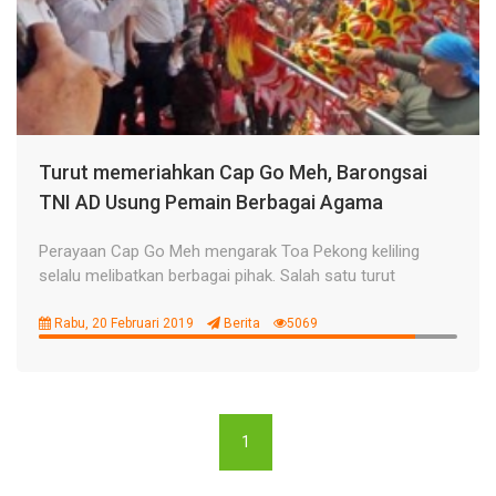
Turut memeriahkan Cap Go Meh, Barongsai
TNI AD Usung Pemain Berbagai Agama
Perayaan Cap Go Meh mengarak Toa Pekong keliling
selalu melibatkan berbagai pihak. Salah satu turut
Rabu, 20 Februari 2019
Berita
5069
1
(current)