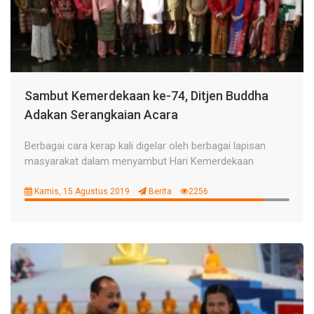
Sambut Kemerdekaan ke-74, Ditjen Buddha
Adakan Serangkaian Acara
Berbagai cara kerap kali digelar oleh berbagai lapisan
masyarakat dalam menyambut Hari Kemerdekaan
Kamis, 15 Agustus 2019
Berita
2256