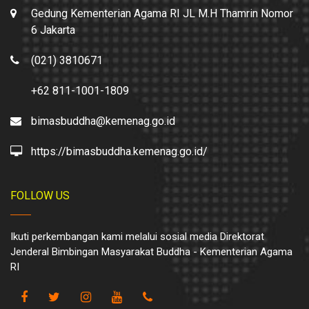
Gedung Kementerian Agama RI JL M.H Thamrin Nomor
6 Jakarta
(021) 3810671
+62 811-1001-1809
bimasbuddha@kemenag.go.id
https://bimasbuddha.kemenag.go.id/
FOLLOW US
Ikuti perkembangan kami melalui sosial media Direktorat
Jenderal Bimbingan Masyarakat Buddha - Kementerian Agama
RI