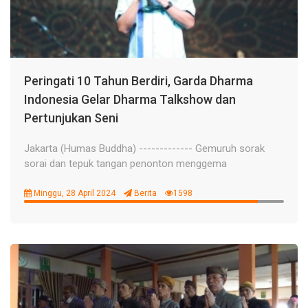
Peringati 10 Tahun Berdiri, Garda Dharma
Indonesia Gelar Dharma Talkshow dan
Pertunjukan Seni
Jakarta (Humas Buddha) ------------- Gemuruh sorak
sorai dan tepuk tangan penonton menggema
Minggu, 28 April 2024
Berita
1598