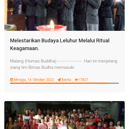
Melestarikan Budaya Leluhur Melalui Ritual
Keagamaan.
Malang (Humas Buddha) -------------- Hari ini menjelang
siang tim Bimas Budha memasuki
Minggu, 16 Oktober 2022
Berita
17827