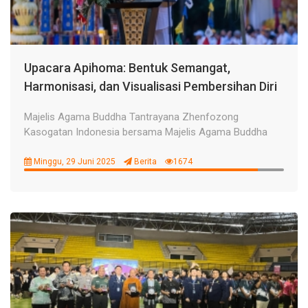
Upacara Apihoma: Bentuk Semangat,
Harmonisasi, dan Visualisasi Pembersihan Diri
Majelis Agama Buddha Tantrayana Zhenfozong
Kasogatan Indonesia bersama Majelis Agama Buddha
Minggu, 29 Juni 2025
Berita
1674