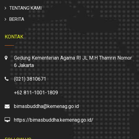
TENTANG KAMI
BERITA
KONTAK
Gedung Kementerian Agama RI JL M.H Thamrin Nomor
6 Jakarta
(021) 3810671
+62 811-1001-1809
bimasbuddha@kemenag.go.id
https://bimasbuddha.kemenag.go.id/