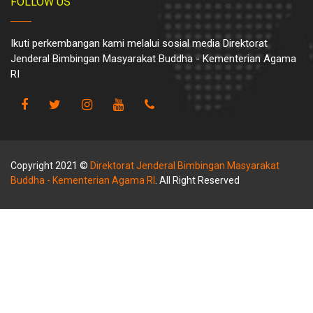
FOLLOW US
Ikuti perkembangan kami melalui sosial media Direktorat
Jenderal Bimbingan Masyarakat Buddha - Kementerian Agama
RI
Copyright 2021 ©
Direktorat Jenderal Bimbingan Masyarakat
Buddha - Kementerian Agama RI
. All Right Reserved