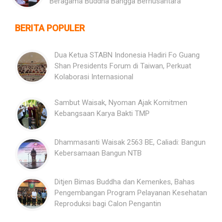
Beragama Buddha Bangga Bernusantara
BERITA POPULER
Dua Ketua STABN Indonesia Hadiri Fo Guang
Shan Presidents Forum di Taiwan, Perkuat
Kolaborasi Internasional
Sambut Waisak, Nyoman Ajak Komitmen
Kebangsaan Karya Bakti TMP
Dhammasanti Waisak 2563 BE, Caliadi: Bangun
Kebersamaan Bangun NTB
Ditjen Bimas Buddha dan Kemenkes, Bahas
Pengembangan Program Pelayanan Kesehatan
Reproduksi bagi Calon Pengantin