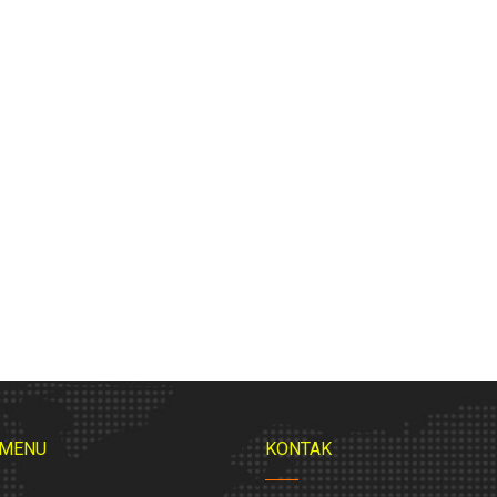
 MENU
KONTAK