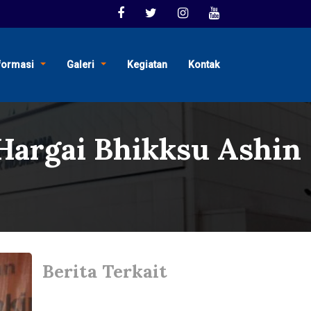
formasi
Galeri
Kegiatan
Kontak
 Hargai Bhikksu Ashin
Berita Terkait