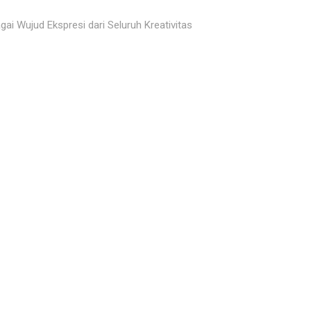
ai Wujud Ekspresi dari Seluruh Kreativitas