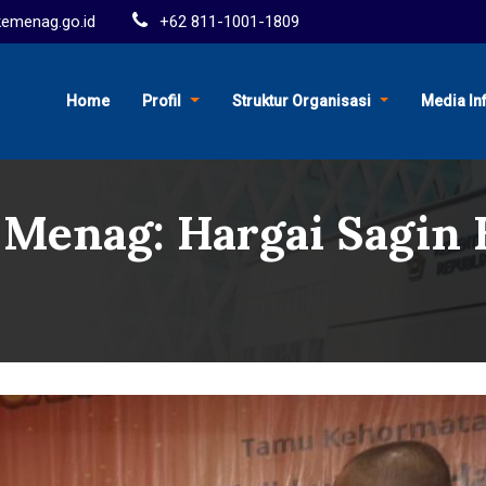
menag.go.id
+62 811-1001-1809
Home
Profil
Struktur Organisasi
Media In
 Menag: Hargai Sagin