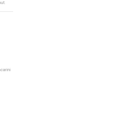
ut.
carini