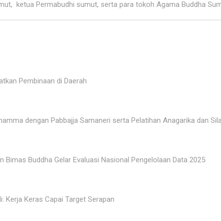
mut, ketua Permabudhi sumut, serta para tokoh Agama Buddha Sum
katkan Pembinaan di Daerah
ma dengan Pabbajja Samaneri serta Pelatihan Anagarika dan Sila
jen Bimas Buddha Gelar Evaluasi Nasional Pengelolaan Data 2025
: Kerja Keras Capai Target Serapan