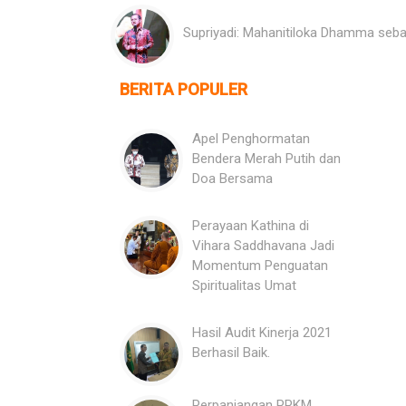
Supriyadi: Mahanitiloka Dhamma sebag
BERITA POPULER
Apel Penghormatan
Bendera Merah Putih dan
Doa Bersama
Perayaan Kathina di
Vihara Saddhavana Jadi
Momentum Penguatan
Spiritualitas Umat
Hasil Audit Kinerja 2021
Berhasil Baik.
Perpanjangan PPKM