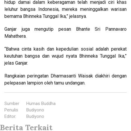
hidup damai dalam keberagaman telah menjadi ciri khas
leluhur bangsa Indonesia, mereka meninggalkan warisan
bernama Bhinneka Tunggal Ika,” jelasnya.
Ganjar juga mengutip pesan Bhante Sri Pannavaro
Mahathera.
“Bahwa cinta kasih dan kepedulian sosial adalah perekat
keutuhan bangsa dan wujud nyata Bhinneka Tunggal Ika,”
jelas Ganjar.
Rangkaian peringatan Dharmasanti Waisak diakhiri dengan
pelepasan lampion oleh tamu undangan.
Sumber
:
Humas Buddha
Penulis
:
Budiyono
Editor
:
Budiyono
Berita Terkait