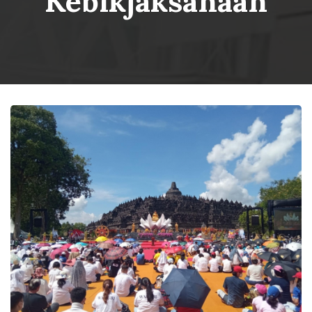
Kebikjaksanaan