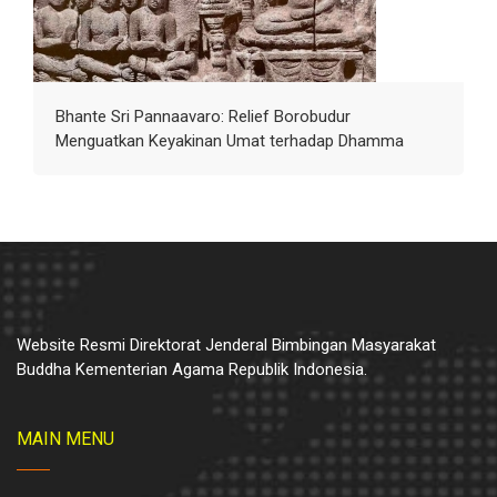
Bhante Sri Pannaavaro: Relief Borobudur
Menguatkan Keyakinan Umat terhadap Dhamma
Website Resmi Direktorat Jenderal Bimbingan Masyarakat
Buddha Kementerian Agama Republik Indonesia.
MAIN MENU