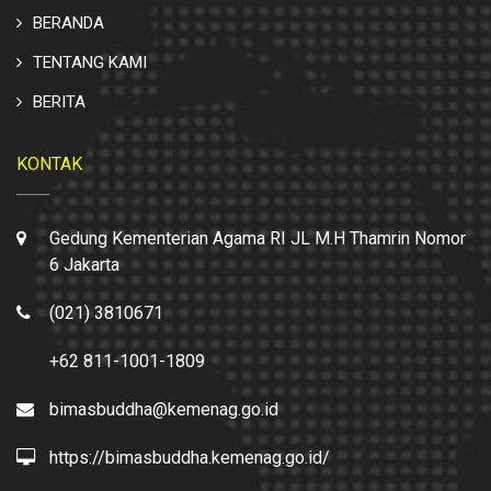
BERANDA
TENTANG KAMI
BERITA
KONTAK
Gedung Kementerian Agama RI JL M.H Thamrin Nomor
6 Jakarta
(021) 3810671
+62 811-1001-1809
bimasbuddha@kemenag.go.id
https://bimasbuddha.kemenag.go.id/