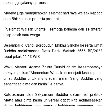
menunggu jalannya prosesi.
Mereka juga mengucapkan selamat hari raya waisak kepada
para Bhikkhu dan peserta prosesi.
“Selamat Waisak Bhante, semoga bahagia dan sejahtera,”
ucap salah satu warga.
Sesampai di Candi Borobudur Bhikhu Sangha beserta Umat
Buddha melaksanaan Detik-Detik Waisak 2566 BE/2022
tepat pikuk 11.13 WIB.
Wakil Menteri Agama Zainut Tauhid dalam kesempatanya
menyampaikan “Momentum Waisak ini menjadi kesempatan
umat Buddha untuk meneladani ajaran Sang Buddha yang
senantiasa cinta dan kasih,” jelasnya.
Keteladanan dari Sakyamuni Buddha dalam hal praktek
Metta atau cinta kasih universal dapat kita aktualisasikan
dalam kehidupan agar terwujud kehidupan beragama yang