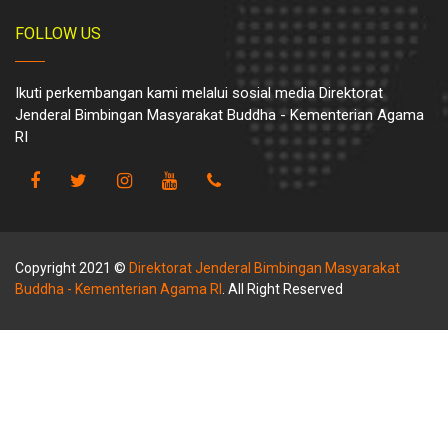
FOLLOW US
Ikuti perkembangan kami melalui sosial media Direktorat
Jenderal Bimbingan Masyarakat Buddha - Kementerian Agama
RI
Copyright 2021 ©
Direktorat Jenderal Bimbingan Masyarakat
Buddha - Kementerian Agama RI
. All Right Reserved