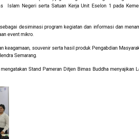
as Islam Negeri serta Satuan Kerja Unit Eselon 1 pada Keme
sebagai desiminasi program kegiatan dan informasi dan mena
aan event mikro.
an keagamaan, souvenir serta hasil produk Pengabdian Masyarak
lendra Semarang.
ak mengatakan Stand Pameran Ditjen Bimas Buddha menyajikan 