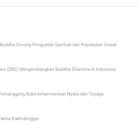
Buddha Dorong Penguatan Spiritual dan Kepedulian Sosial
tudies (DBS) Mengembangkan Buddha Dhamma di Indonesia.
 Temanggung Bukti keharmonisan Nyata dan Terjaga
anna Kalimannggis.