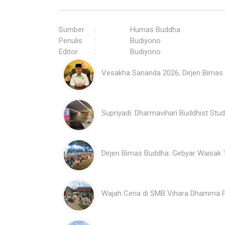
Sumber
:
Humas Buddha
Penulis
:
Budiyono
Editor
:
Budiyono
Vesakha Sananda 2026, Dirjen Bimas 
Supriyadi: Dharmavihari Buddhist S
Dirjen Bimas Buddha: Gebyar Waisak
Wajah Ceria di SMB Vihara Dhamma P