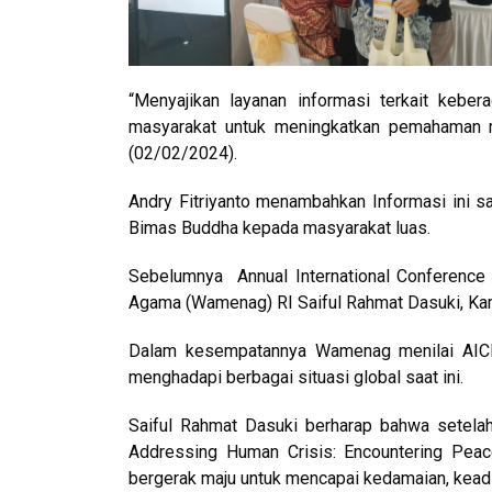
“Menyajikan layanan informasi terkait kebe
masyarakat untuk meningkatkan pemahaman 
(02/02/2024).
Andry Fitriyanto menambahkan Informasi ini s
Bimas Buddha kepada masyarakat luas.
Sebelumnya Annual International Conference 
Agama (Wamenag) RI Saiful Rahmat Dasuki, Ka
Dalam kesempatannya Wamenag menilai AICI
menghadapi berbagai situasi global saat ini.
Saiful Rahmat Dasuki berharap bahwa setela
Addressing Human Crisis: Encountering Peace
bergerak maju untuk mencapai kedamaian, keadi