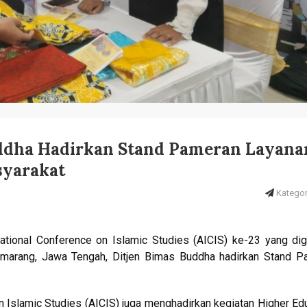
Buddha Hadirkan Stand Pameran Layana
syarakat
Kategori
ational Conference on Islamic Studies (AICIS) ke-23 yang dig
Semarang, Jawa Tengah, Ditjen Bimas Buddha hadirkan Stand P
n Islamic Studies (AICIS) juga menghadirkan kegiatan Higher Ed