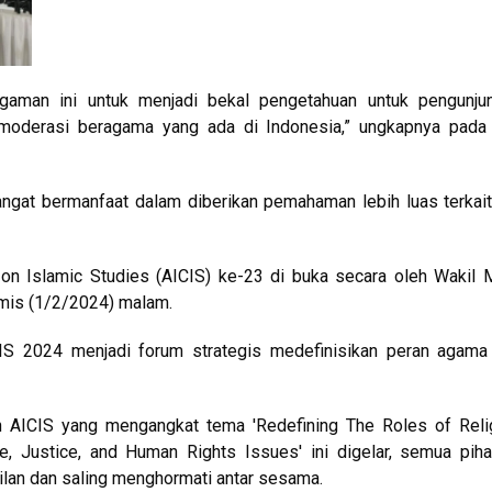
ragaman ini untuk menjadi bekal pengetahuan untuk pengunju
moderasi beragama yang ada di Indonesia,” ungkapnya pada
angat bermanfaat dalam diberikan pemahaman lebih luas terkait
on Islamic Studies (AICIS) ke-23 di buka secara oleh Wakil 
mis (1/2/2024) malam.
S 2024 menjadi forum strategis medefinisikan peran agama
h AICIS yang mengangkat tema 'Redefining The Roles of Relig
, Justice, and Human Rights Issues' ini digelar, semua pih
lan dan saling menghormati antar sesama.