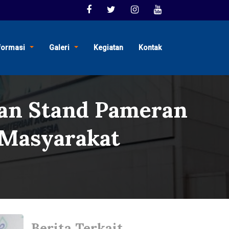
formasi
Galeri
Kegiatan
Kontak
kan Stand Pameran
 Masyarakat
Berita Terkait