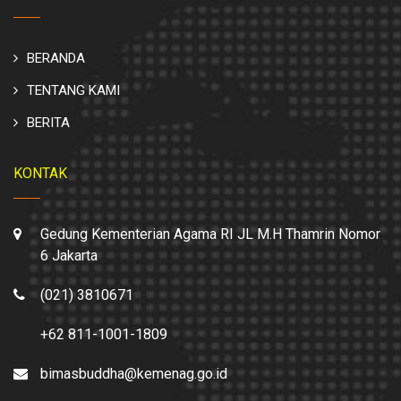
BERANDA
TENTANG KAMI
BERITA
KONTAK
Gedung Kementerian Agama RI JL M.H Thamrin Nomor
6 Jakarta
(021) 3810671
+62 811-1001-1809
bimasbuddha@kemenag.go.id