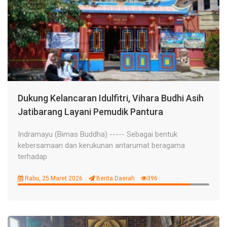
Dukung Kelancaran Idulfitri, Vihara Budhi Asih
Jatibarang Layani Pemudik Pantura
Indramayu (Bimas Buddha) ----- Sebagai bentuk
kebersamaan dan kerukunan antarumat beragama
terhadap
Rabu, 25 Maret 2026
Berita Daerah
396