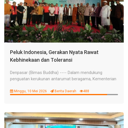
Peluk Indonesia, Gerakan Nyata Rawat
Kebhinekaan dan Toleransi
Denpasar (Bimas Buddha) ---- Dalam mendukung
penguatan kerukunan antarumat beragama, Kementerian
Minggu, 10 Mei 2026
Berita Daerah
488