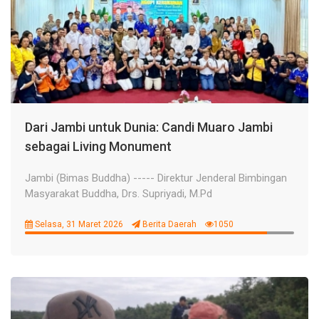
Dari Jambi untuk Dunia: Candi Muaro Jambi
sebagai Living Monument
Jambi (Bimas Buddha) ----- Direktur Jenderal Bimbingan
Masyarakat Buddha, Drs. Supriyadi, M.Pd
Selasa, 31 Maret 2026
Berita Daerah
1050