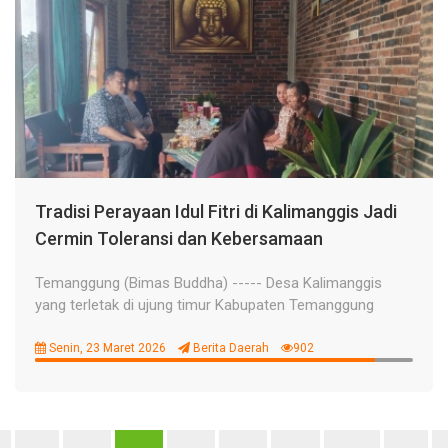
Tradisi Perayaan Idul Fitri di Kalimanggis Jadi
Cermin Toleransi dan Kebersamaan
Temanggung (Bimas Buddha) ----- Desa Kalimanggis
yang terletak di ujung timur Kabupaten Temanggung
Senin, 23 Maret 2026
Berita Daerah
902