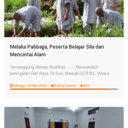
Melalui Pabbajja, Peserta Belajar Sila dan
Mencintai Alam
Temanggung (Bimas Buddha) ----- Menyambut
peringatan Hari Raya Tri Suci Waisak 2570 B.E. Vihara
Minggu, 24 Mei 2026
Berita Daerah
403