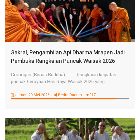
Sakral, Pengambilan Api Dharma Mrapen Jadi
Pembuka Rangkaian Puncak Waisak 2026
Grobogan (Bimas Buddha) ----- Rangkaian kegiatan
puncak Perayaan Hari Raya Waisak 2026 yang
Jumat, 29 Mei 2026
Berita Daerah
317