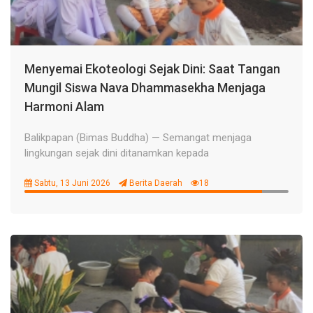
Menyemai Ekoteologi Sejak Dini: Saat Tangan
Mungil Siswa Nava Dhammasekha Menjaga
Harmoni Alam
Balikpapan (Bimas Buddha) — Semangat menjaga
lingkungan sejak dini ditanamkan kepada
Sabtu, 13 Juni 2026
Berita Daerah
18