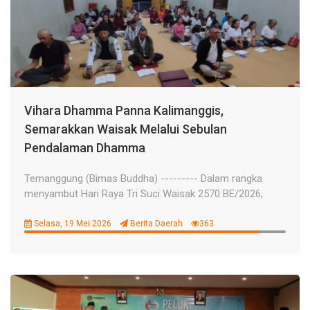
Vihara Dhamma Panna Kalimanggis,
Semarakkan Waisak Melalui Sebulan
Pendalaman Dhamma
Temanggung (Bimas Buddha) --------- Dalam rangka
menyambut Hari Raya Tri Suci Waisak 2570 BE/2026,
Selasa, 19 Mei 2026
Berita Daerah
363