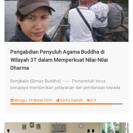
Pengabdian Penyuluh Agama Buddha di
Wilayah 3T dalam Memperkuat Nilai-Nilai
Dharma
Bengkalis (Bimas Buddha) ----- Pemerintah terus
berupaya memberikan pelayanan dan pembinaan kepada
Minggu, 29 Maret 2026
Berita Daerah
313