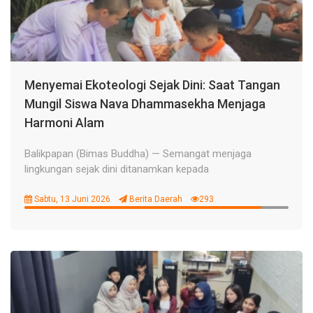
Menyemai Ekoteologi Sejak Dini: Saat Tangan
Mungil Siswa Nava Dhammasekha Menjaga
Harmoni Alam
Balikpapan (Bimas Buddha) — Semangat menjaga
lingkungan sejak dini ditanamkan kepada
Sabtu, 13 Juni 2026
Berita Daerah
293