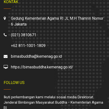
KONTAK
Gedung Kementerian Agama RI JL M.H Thamrin Nomor
6 Jakarta
(021) 3810671
+62 811-1001-1809
bimasbuddha@kemenag.go.id
https://bimasbuddha.kemenag.go.id/
FOLLOW US
Ikuti perkembangan kami melalui sosial media Direktorat
Jenderal Bimbingan Masyarakat Buddha - Kementerian Agama
RI