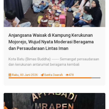
Anjangsana Waisak di Kampung Kerukunan
Mojorejo, Wujud Nyata Moderasi Beragama
dan Persaudaraan Lintas Iman
Kota Batu (Bimas Buddha) ----- Semangat persaudaraan
dan kerukunan antarumat beragama kembali
Rabu, 03 Juni 2026
Berita Daerah
478