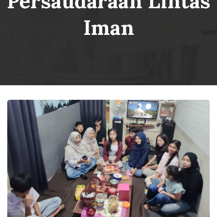
Persaudaraan Lintas
Iman