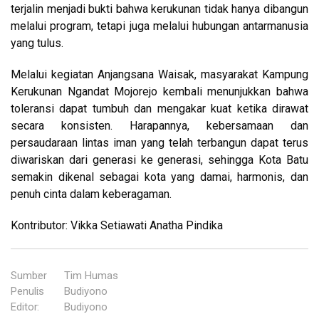
terjalin menjadi bukti bahwa kerukunan tidak hanya dibangun
melalui program, tetapi juga melalui hubungan antarmanusia
yang tulus.
Melalui kegiatan Anjangsana Waisak, masyarakat Kampung
Kerukunan Ngandat Mojorejo kembali menunjukkan bahwa
toleransi dapat tumbuh dan mengakar kuat ketika dirawat
secara konsisten. Harapannya, kebersamaan dan
persaudaraan lintas iman yang telah terbangun dapat terus
diwariskan dari generasi ke generasi, sehingga Kota Batu
semakin dikenal sebagai kota yang damai, harmonis, dan
penuh cinta dalam keberagaman.
Kontributor: Vikka Setiawati Anatha Pindika
Sumber
:
Tim Humas
Penulis
:
Budiyono
Editor
:
Budiyono