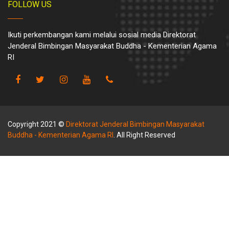
FOLLOW US
Ikuti perkembangan kami melalui sosial media Direktorat
Jenderal Bimbingan Masyarakat Buddha - Kementerian Agama
RI
Copyright 2021 ©
Direktorat Jenderal Bimbingan Masyarakat
Buddha - Kementerian Agama RI
. All Right Reserved