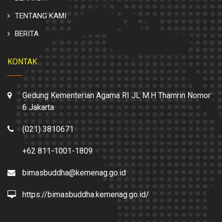
TENTANG KAMI
BERITA
KONTAK
Gedung Kementerian Agama RI JL M.H Thamrin Nomor
6 Jakarta
(021) 3810671
+62 811-1001-1809
bimasbuddha@kemenag.go.id
https://bimasbuddha.kemenag.go.id/