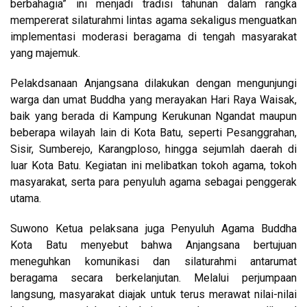
berbahagia” ini menjadi tradisi tahunan dalam rangka
mempererat silaturahmi lintas agama sekaligus menguatkan
implementasi moderasi beragama di tengah masyarakat
yang majemuk.
Pelakdsanaan Anjangsana dilakukan dengan mengunjungi
warga dan umat Buddha yang merayakan Hari Raya Waisak,
baik yang berada di Kampung Kerukunan Ngandat maupun
beberapa wilayah lain di Kota Batu, seperti Pesanggrahan,
Sisir, Sumberejo, Karangploso, hingga sejumlah daerah di
luar Kota Batu. Kegiatan ini melibatkan tokoh agama, tokoh
masyarakat, serta para penyuluh agama sebagai penggerak
utama.
Suwono Ketua pelaksana juga Penyuluh Agama Buddha
Kota Batu menyebut bahwa Anjangsana bertujuan
meneguhkan komunikasi dan silaturahmi antarumat
beragama secara berkelanjutan. Melalui perjumpaan
langsung, masyarakat diajak untuk terus merawat nilai-nilai