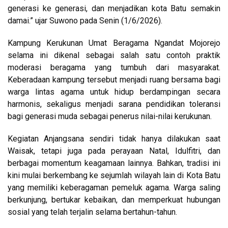
generasi ke generasi, dan menjadikan kota Batu semakin
damai.” ujar Suwono pada Senin (1/6/2026).
Kampung Kerukunan Umat Beragama Ngandat Mojorejo
selama ini dikenal sebagai salah satu contoh praktik
moderasi beragama yang tumbuh dari masyarakat.
Keberadaan kampung tersebut menjadi ruang bersama bagi
warga lintas agama untuk hidup berdampingan secara
harmonis, sekaligus menjadi sarana pendidikan toleransi
bagi generasi muda sebagai penerus nilai-nilai kerukunan.
Kegiatan Anjangsana sendiri tidak hanya dilakukan saat
Waisak, tetapi juga pada perayaan Natal, Idulfitri, dan
berbagai momentum keagamaan lainnya. Bahkan, tradisi ini
kini mulai berkembang ke sejumlah wilayah lain di Kota Batu
yang memiliki keberagaman pemeluk agama. Warga saling
berkunjung, bertukar kebaikan, dan memperkuat hubungan
sosial yang telah terjalin selama bertahun-tahun.