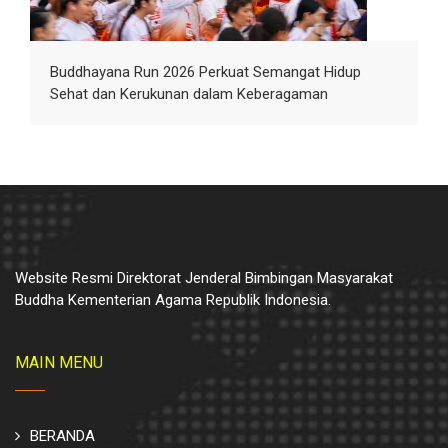
Buddhayana Run 2026 Perkuat Semangat Hidup
Sehat dan Kerukunan dalam Keberagaman
Website Resmi Direktorat Jenderal Bimbingan Masyarakat
Buddha Kementerian Agama Republik Indonesia.
MAIN MENU
BERANDA