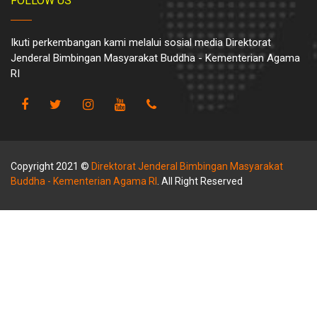
FOLLOW US
Ikuti perkembangan kami melalui sosial media Direktorat
Jenderal Bimbingan Masyarakat Buddha - Kementerian Agama
RI
Copyright 2021 ©
Direktorat Jenderal Bimbingan Masyarakat
Buddha - Kementerian Agama RI
. All Right Reserved