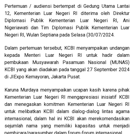
Pertemuan / audiensi bertempat di Gedung Utama Lantai
12, Kementerian Luar Negeri RI diterima oleh Direktur
Diplomasi Publik Kementerian Luar Negeri RI, Ani
Nigeriawati dan Tim Diplomasi Publik Kementerian Luar
Negeri RI, Wulan Septiana pada Selasa (30/07/2024.
Dalam pertemuan tersebut, KCBI menyampaikan undangan
kepada Menteri Luar Negeri RI untuk hadir dalam
pembukaan Musyawarah Pasamuan Nasional (MUNAS)
KCBI yang akan diadakan pada tanggal 27 September 2024
di JIExpo Kemayoran, Jakarta Pusat.
Karuna Murdaya menyampaikan ucapan kasih karena pihak
Kementerian Luar Negeri RI mengapresiasi inisiatif KCBI
dan menegaskan komitmen Kementerian Luar Negeri RI
untuk melibatkan KCBI dalam dialog-dialog lintas agama
internasional, dalam hal ini KCBI akan merekomendasikan
sejumlah nama yang memiliki kapasitas untuk menjadi
pembicara/narasumber dalam forum-forum internasional