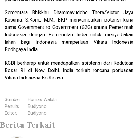
Sementara Bhikkhu Dhammavuddho Thera/Victor Jaya
Kusuma, S.Kom., M.M., BKP menyampaikan potensi kerja
sama Government to Government (G2G) antara Pemerintah
Indonesia dengan Pemerintah India untuk menyediakan
lahan bagi Indonesia memperluas Vihara Indonesia
Bodhgaya India.
KCBI berharap untuk mendapatkan asistensi dari Kedutaan
Besar RI di New Delhi, India terkait rencana perluasan
Vihara Indonesia Bodhgaya.
Sumber
:
Humas Walubi
Penulis
:
Budiyono
Editor
:
Budiyono
Berita Terkait