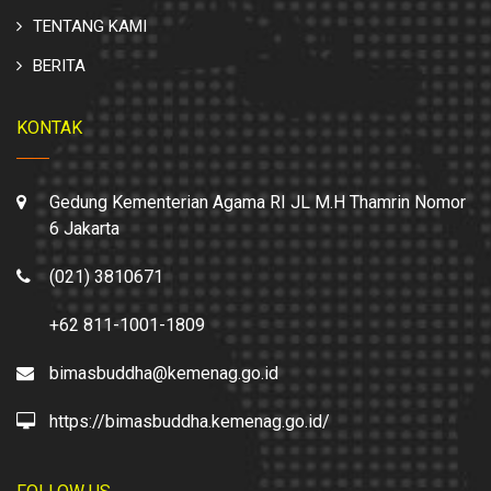
TENTANG KAMI
BERITA
KONTAK
Gedung Kementerian Agama RI JL M.H Thamrin Nomor
6 Jakarta
(021) 3810671
+62 811-1001-1809
bimasbuddha@kemenag.go.id
https://bimasbuddha.kemenag.go.id/