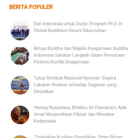
BERITA POPULER
Dari Indonesia untuk Dunia: Program Ph.D. in
Global Buddhism Resmi Diluncurkan
Bimas Buddha dan Majelis Keagamaan Buddha
Indonesia Satukan Langkah dalam Pemetaan
Potensi Konflik Keagamaan
Tutup Rembuk Nasional Nyoman: Segera
Lakukan Analisis terhadap Gagasan yang
Dihasilkan
Hening Nusantara, Bhikkhu Sri Pannavaro Ajak
Umat Menjernihkan Pikiran dan Menebar
Kedamaian
Tingkatkan Kualitas Pendidikan, Ditjen Bimas