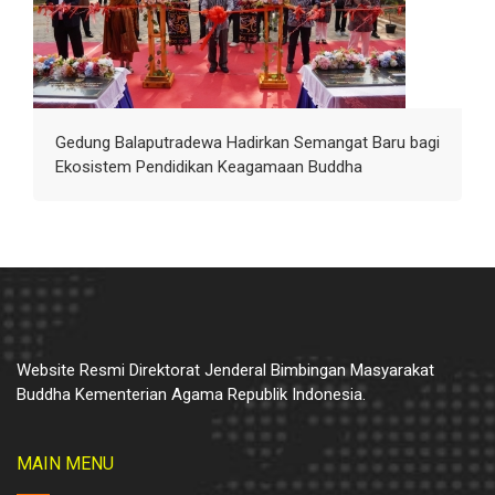
Gedung Balaputradewa Hadirkan Semangat Baru bagi
Ekosistem Pendidikan Keagamaan Buddha
Website Resmi Direktorat Jenderal Bimbingan Masyarakat
Buddha Kementerian Agama Republik Indonesia.
MAIN MENU