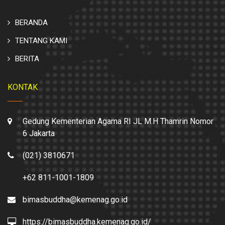
BERANDA
TENTANG KAMI
BERITA
KONTAK
Gedung Kementerian Agama RI JL M.H Thamrin Nomor
6 Jakarta
(021) 3810671
+62 811-1001-1809
bimasbuddha@kemenag.go.id
https://bimasbuddha.kemenag.go.id/