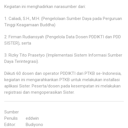
Kegiatan ini menghadirkan narasumber dari:
1. Caliadi, S.H., M.H. (Pengelolaan Sumber Daya pada Perguruan
Tinggi Keagamaan Buddha)
2. Firman Rudiansyah (Pengelola Data Dosen PDDIKTI dan PDD
SISTER), serta
3. Rizky Tito Prasetyo (Implementasi Sistem Informasi Sumber
Daya Terintegrasi).
Diikuti 60 dosen dan operator PDDIKTI dari PTKB se-Indonesia,
kegiatan ini mengarahkankan PTKB untuk melakukan installasi
aplikasi Sister. Peserta/dosen pada kesempatan ini melakukan
registrasi dan mengoperasikan Sister.
Sumber
:
Penulis
:
eddwin
Editor
:
Budiyono