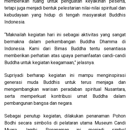
memberikan ruang untuk penguatan keyakinan peserta,
tetapi juga menjadi bentuk pelestarian nilai-nilai spiritual dan
kebudayaan yang hidup di tengah masyarakat Buddhis
Indonesia.
“Maknailah kegiatan hari ini sebagai aktivitas yang sangat
bermakna dalam perkembangan Buddha Dhamma di
Indonesia. Kami dari Bimas Buddha tentu senantiasa
memberikan perhatian atas upaya pemanfaatan candi-candi
Buddha untuk kegiatan keagamaan,” jelasnya.
Supriyadi berharap kegiatan ini mampu menginspirasi
generasi muda Buddhis untuk terus menjaga dan
mengembangkan warisan peradaban spiritual Nusantara,
serta memperkuat kontribusi umat Buddha dalam
pembangunan bangsa dan negara.
Sebagai penutup kegiatan, dilakukan penanaman Pohon
Bodhi secara simbolis di pelataran utama Museum Candi
Muaro Jambi. Penanaman ini menjadi simbol