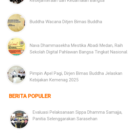
Kesejahteraan dan Kedamaian Bangsa
Buddha Wacana Ditjen Bimas Buddha
Nava Dhammasekha Mestika Abadi Medan, Raih
Sekolah Digital Pahlawan Bangsa Tingkat Nasional.
Pimpin Apel Pagi, Dirjen Bimas Buddha Jelaskan
Kebijakan Kemenag 2025
BERITA POPULER
Evaluasi Pelaksanaan Sippa Dhamma Samajja,
Panitia Selenggarakan Sarasehan