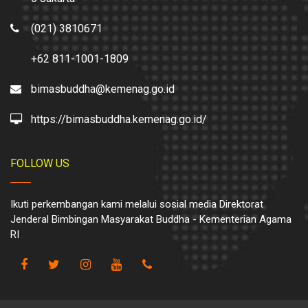
(021) 3810671
+62 811-1001-1809
bimasbuddha@kemenag.go.id
https://bimasbuddha.kemenag.go.id/
FOLLOW US
Ikuti perkembangan kami melalui sosial media Direktorat
Jenderal Bimbingan Masyarakat Buddha - Kementerian Agama
RI