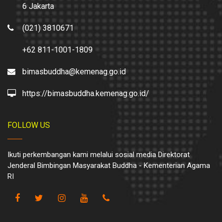
6 Jakarta
(021) 3810671
+62 811-1001-1809
bimasbuddha@kemenag.go.id
https://bimasbuddha.kemenag.go.id/
FOLLOW US
Ikuti perkembangan kami melalui sosial media Direktorat
Jenderal Bimbingan Masyarakat Buddha - Kementerian Agama
RI