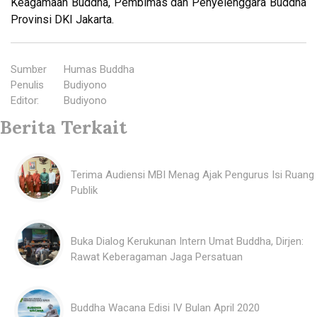
Keagamaan Buddha, Pembimas dan Penyelenggara Buddha
Provinsi DKI Jakarta.
Sumber
:
Humas Buddha
Penulis
:
Budiyono
Editor
:
Budiyono
Berita Terkait
Terima Audiensi MBI Menag Ajak Pengurus Isi Ruang
Publik
Buka Dialog Kerukunan Intern Umat Buddha, Dirjen:
Rawat Keberagaman Jaga Persatuan
Buddha Wacana Edisi IV Bulan April 2020