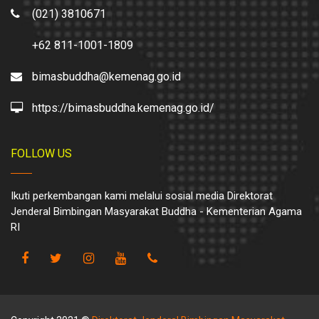
(021) 3810671
+62 811-1001-1809
bimasbuddha@kemenag.go.id
https://bimasbuddha.kemenag.go.id/
FOLLOW US
Ikuti perkembangan kami melalui sosial media Direktorat
Jenderal Bimbingan Masyarakat Buddha - Kementerian Agama
RI