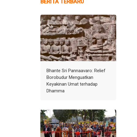
BERITA TERBARU
Bhante Sri Pannaavaro: Relief
Borobudur Menguatkan
Keyakinan Umat terhadap
Dhamma