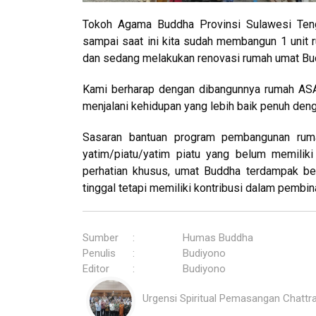
Tokoh Agama Buddha Provinsi Sulawesi Ten
sampai saat ini kita sudah membangun 1 unit 
dan sedang melakukan renovasi rumah umat Bud
Kami berharap dengan dibangunnya rumah ASA
menjalani kehidupan yang lebih baik penuh deng
Sasaran bantuan program pembangunan ruma
yatim/piatu/yatim piatu yang belum memilik
perhatian khusus, umat Buddha terdampak be
tinggal tetapi memiliki kontribusi dalam pemb
Sumber
:
Humas Buddha
Penulis
:
Budiyono
Editor
:
Budiyono
Urgensi Spiritual Pemasangan Chattr