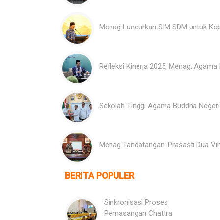
Menag Luncurkan SIM SDM untuk Kep
Refleksi Kinerja 2025, Menag: Agam
Sekolah Tinggi Agama Buddha Negeri 
Menag Tandatangani Prasasti Dua Vi
BERITA POPULER
Sinkronisasi Proses
Pemasangan Chattra