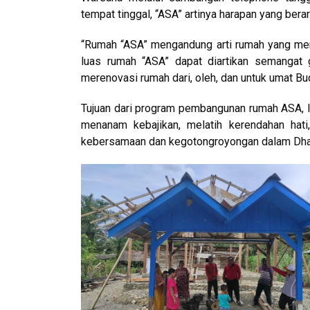
tempat tinggal, “ASA” artinya harapan yang bera
“Rumah “ASA” mengandung arti rumah yang men
luas rumah “ASA” dapat diartikan semanga
merenovasi rumah dari, oleh, dan untuk umat Bu
Tujuan dari program pembangunan rumah ASA,
menanam kebajikan, melatih kerendahan ha
kebersamaan dan kegotongroyongan dalam Dh