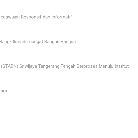
egawaian Responsif dan Informatif
a Bangkitkan Semangat Bangun Bangsa
(STABN) Sriwijaya Tangerang Tengah Berproses Menuju Institut
hara