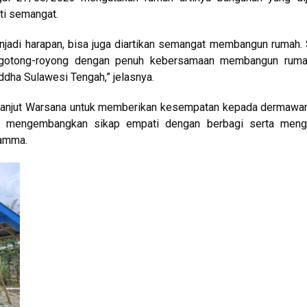
rti semangat.
jadi harapan, bisa juga diartikan semangat membangun rumah.
t gotong-royong dengan penuh kebersamaan membangun ruma
ddha Sulawesi Tengah,” jelasnya.
 lanjut Warsana untuk memberikan kesempatan kepada dermawan
ti, mengembangkan sikap empati dengan berbagi serta meng
amma.