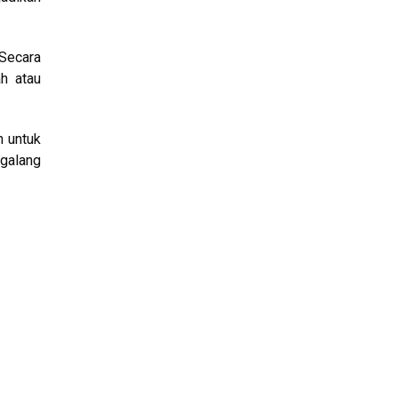
 Secara
h atau
 untuk
galang