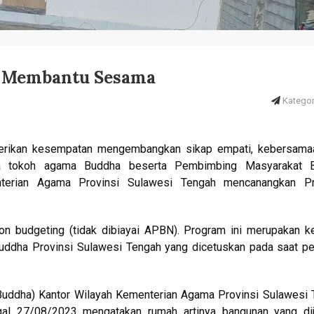
 Membantu Sesama
Kategori
berikan kesempatan mengembangkan sikap empati, kebersama
a tokoh agama Buddha beserta Pembimbing Masyarakat 
terian Agama Provinsi Sulawesi Tengah mencanangkan P
n budgeting (tidak dibiayai APBN). Program ini merupakan ke
dha Provinsi Sulawesi Tengah yang dicetuskan pada saat pe
ddha) Kantor Wilayah Kementerian Agama Provinsi Sulawesi 
al 27/08/2023 mengatakan rumah artinya bangunan yang dij