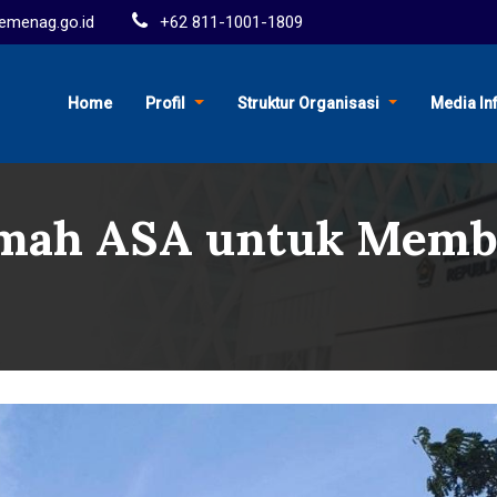
menag.go.id
+62 811-1001-1809
Home
Profil
Struktur Organisasi
Media In
mah ASA untuk Memb