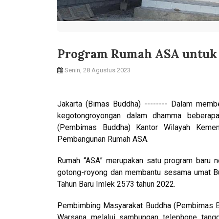
Program Rumah ASA untuk
Senin, 28 Agustus 2023
Jakarta (Bimas Buddha) -------- Dalam mem
kegotongroyongan dalam dhamma beberap
(Pembimas Buddha) Kantor Wilayah Kemen
Pembangunan Rumah ASA.
Rumah “ASA” merupakan satu program baru no
gotong-royong dan membantu sesama umat Bud
Tahun Baru Imlek 2573 tahun 2022.
Pembimbing Masyarakat Buddha (Pembimas Bu
Warsana melalui sambungan telephone tangg