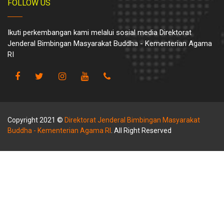
FOLLOW US
Ikuti perkembangan kami melalui sosial media Direktorat
Jenderal Bimbingan Masyarakat Buddha - Kementerian Agama
RI
Copyright 2021 ©
Direktorat Jenderal Bimbingan Masyarakat
Buddha - Kementerian Agama RI
. All Right Reserved