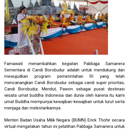
Famawati menambahkan kegiatan Pabbajja Samanera
Sementara di Candi Borobudur adalah untuk mendukung dan
mewujudkan program pemerintahan RI yang telah
mencanangkan Candi Borobudur sebagai candi super prioritas,
Candi Borobudur, Mendut, Pawon sebagai pusat destinasi
wisata umat buddha Indonesia dan dunia oleh karena itu kami
umat Buddha mempunyai kewajiban-kewajiban untuk turut serta
menjaga dan melestarikannya.
Menteri Badan Usaha Milik Negara (BUMN) Erick Thohir secara
virtual mengatakan tahun ini pelatihan Pabbajja Samanera untuk