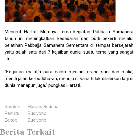
Menurut Hartati Murdaya tema kegiatan Pabbajja Samanera
tahun ini meningkatkan kesadaran dan budi pekerti melalui
pelatihan Pabbajja Samanera Sementara di tempat bersejarah
yaitu salah satu dari 7 kajaiban dunia, suatu tema yang sangat
jitu.
“Kegiatan melatih para calon menjadi orang suci dan mulia,
meniti jalan ke-buddha-an, menuju nirvana tidak dilahirkan lagi di
dunia manapun juga,” pungkas Hartati.
Sumber
:
Humas Buddha
Penulis
:
Budiyono
Editor
:
Budiyono
Berita Terkait