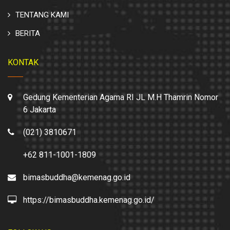
TENTANG KAMI
BERITA
KONTAK
Gedung Kementerian Agama RI JL M.H Thamrin Nomor
6 Jakarta
(021) 3810671
+62 811-1001-1809
bimasbuddha@kemenag.go.id
https://bimasbuddha.kemenag.go.id/