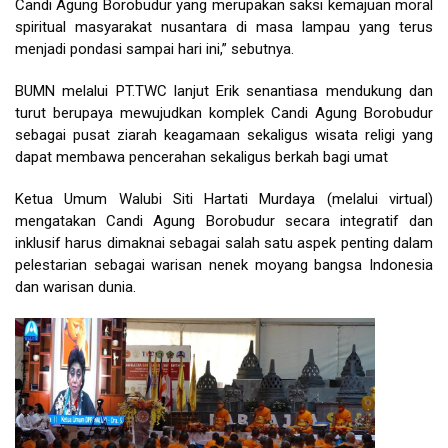
Candi Agung Borobudur yang merupakan saksi kemajuan moral
spiritual masyarakat nusantara di masa lampau yang terus
menjadi pondasi sampai hari ini,” sebutnya.
BUMN melalui PT.TWC lanjut Erik senantiasa mendukung dan
turut berupaya mewujudkan komplek Candi Agung Borobudur
sebagai pusat ziarah keagamaan sekaligus wisata religi yang
dapat membawa pencerahan sekaligus berkah bagi umat
Ketua Umum Walubi Siti Hartati Murdaya (melalui virtual)
mengatakan Candi Agung Borobudur secara integratif dan
inklusif harus dimaknai sebagai salah satu aspek penting dalam
pelestarian sebagai warisan nenek moyang bangsa Indonesia
dan warisan dunia.