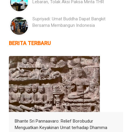
Lebaran, Tolak Aksi Paksa Minta THR
Supriyadi: Umat Buddha Dapat Bangkit
Bersama Membangun Indonesia
BERITA TERBARU
Bhante Sri Pannaavaro: Relief Borobudur
Menguatkan Keyakinan Umat terhadap Dhamma