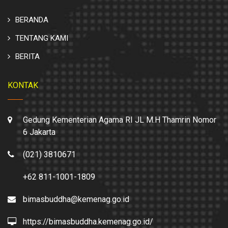
BERANDA
TENTANG KAMI
BERITA
KONTAK
Gedung Kementerian Agama RI JL M.H Thamrin Nomor
6 Jakarta
(021) 3810671
+62 811-1001-1809
bimasbuddha@kemenag.go.id
https://bimasbuddha.kemenag.go.id/