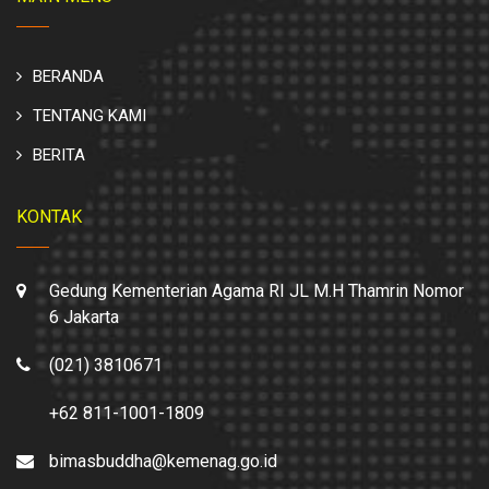
BERANDA
TENTANG KAMI
BERITA
KONTAK
Gedung Kementerian Agama RI JL M.H Thamrin Nomor
6 Jakarta
(021) 3810671
+62 811-1001-1809
bimasbuddha@kemenag.go.id