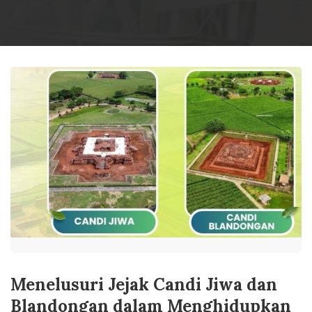
Menelusuri Jejak Candi Jiwa dan
Blandongan dalam Menghidupkan