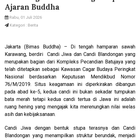
Ajaran Buddha
Rabu, 01 Juli 2026
Kategori : Berita
Jakarta (Bimas Buddha) – Di tengah hamparan sawah
Karawang, berdiri Candi Jiwa dan Candi Blandongan yang
merupakan bagian dari Kompleks Pecandian Batujaya yang
telah ditetapkan sebagai Kawasan Cagar Budaya Peringkat
Nasional berdasarkan Keputusan Mendikbud Nomor
76/M/2019. Situs keagamaan ini diperkirakan dibangun
pada abad ke-5, kedua candi ini bukan sekadar tumpukan
bata merah tetapi kedua candi tertua di Jawa ini adalah
ruang hening yang mengajak kita merenungkan nilai welas
asih dan kebijaksanaan.
Candi Jiwa dengan bentuk stupa terasnya dan Candi
Blandongan yang menampilkan struktur berundak, menjadi