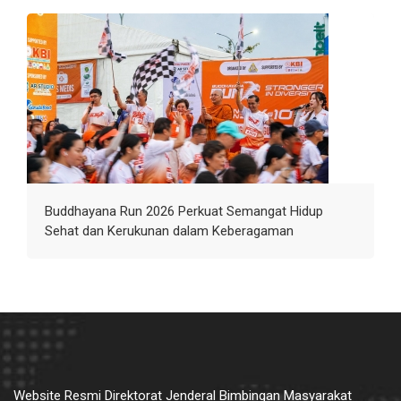
Buddhayana Run 2026 Perkuat Semangat Hidup
Sehat dan Kerukunan dalam Keberagaman
Website Resmi Direktorat Jenderal Bimbingan Masyarakat