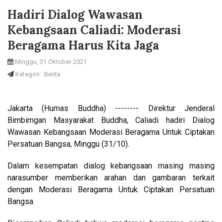
Hadiri Dialog Wawasan
Kebangsaan Caliadi: Moderasi
Beragama Harus Kita Jaga
Minggu, 31 Oktober 2021
Kategori : Berita
Jakarta (Humas Buddha) -------- Direktur Jenderal
Bimbimgan Masyarakat Buddha, Caliadi hadiri Dialog
Wawasan Kebangsaan Moderasi Beragama Untuk Ciptakan
Persatuan Bangsa, Minggu (31/10).
Dalam kesempatan dialog kebangsaan masing masing
narasumber memberikan arahan dan gambaran terkait
dengan Moderasi Beragama Untuk Ciptakan Persatuan
Bangsa.