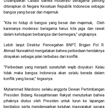
Disampaikan Caliadi bahwa moderasi beragama penting
diterapkan di Negara Kesatuan Republik Indonesia sebagai
bangsa yang besar dan majemuk.
“Kita ini hidup di bangsa yang besar dan majemuk, Oleh
karenanya moderasi beragama harus kita jaga dan rawat
dalam kehidupan berbangsa dan bernegara,” ungkapnya.
Lebih lanjut Direktur Pencegahan BNPT, Brigjen Pol R.
Ahmad Nurwakhid mengatakan bahwa perbedaan hendaknya
dirayakan sebagai jalan terbebas dari konflik.
“Perbedaan yang menjadi sunatullah wajib disyukuri. Kalau
tidak maka bangsa Indonesia akan selalu berada dalam
konflik yang besar,” tegasnya.
Muhammad Mardiono selaku anggota Dewan Pertimbangan
Presiden Bidang Kesejahteraan Rakyat menuturkan bahwa
pihaknya diutus oleh Presiden untuk turun ke lapangan
berdialog serta mendengarkan keluhan masyarakat secara