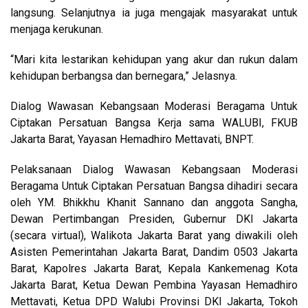
langsung. Selanjutnya ia juga mengajak masyarakat untuk
menjaga kerukunan.
“Mari kita lestarikan kehidupan yang akur dan rukun dalam
kehidupan berbangsa dan bernegara,” Jelasnya.
Dialog Wawasan Kebangsaan Moderasi Beragama Untuk
Ciptakan Persatuan Bangsa Kerja sama WALUBI, FKUB
Jakarta Barat, Yayasan Hemadhiro Mettavati, BNPT.
Pelaksanaan Dialog Wawasan Kebangsaan Moderasi
Beragama Untuk Ciptakan Persatuan Bangsa dihadiri secara
oleh YM. Bhikkhu Khanit Sannano dan anggota Sangha,
Dewan Pertimbangan Presiden, Gubernur DKI Jakarta
(secara virtual), Walikota Jakarta Barat yang diwakili oleh
Asisten Pemerintahan Jakarta Barat, Dandim 0503 Jakarta
Barat, Kapolres Jakarta Barat, Kepala Kankemenag Kota
Jakarta Barat, Ketua Dewan Pembina Yayasan Hemadhiro
Mettavati, Ketua DPD Walubi Provinsi DKI Jakarta, Tokoh