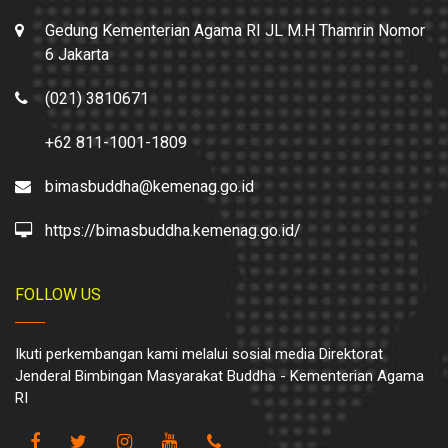
Gedung Kementerian Agama RI JL M.H Thamrin Nomor
6 Jakarta
(021) 3810671
+62 811-1001-1809
bimasbuddha@kemenag.go.id
https://bimasbuddha.kemenag.go.id/
FOLLOW US
Ikuti perkembangan kami melalui sosial media Direktorat
Jenderal Bimbingan Masyarakat Buddha - Kementerian Agama
RI