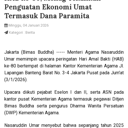
Penguatan Ekonomi Umat
Termasuk Dana Paramita
Minggu, 04 Januari 2026
Kategori : Berita
Jakarta (Bimas Buddha) ----- Menteri Agama Nasaruddin
Umar memimpin upacara peringatan Hari Amal Bakti (HAB)
ke-80 bertempat di halaman Kantor Kementerian Agama Jl.
Lapangan Banteng Barat No. 3-4 Jakarta Pusat pada Jum’at
(3/1/2026).
Upacara diikuti pejabat Eselon I dan II, serta ASN pada
kantor pusat Kementerian Agama termasuk pegawai Ditjen
Bimas Buddha serta pengurus Dharma Wanita Persatuan
(DWP) Kementerian Agama.
Nasaruddin Umar menyebut bahwa sepanjang tahun 2025