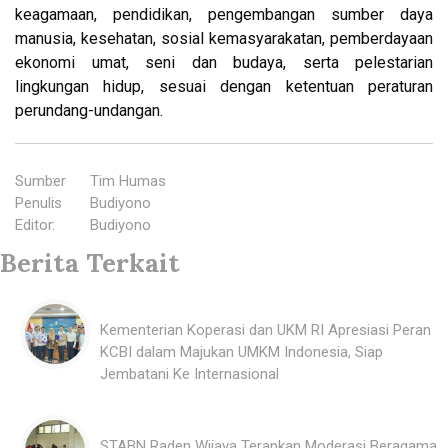
keagamaan, pendidikan, pengembangan sumber daya
manusia, kesehatan, sosial kemasyarakatan, pemberdayaan
ekonomi umat, seni dan budaya, serta pelestarian
lingkungan hidup, sesuai dengan ketentuan peraturan
perundang-undangan.
Sumber
:
Tim Humas
Penulis
:
Budiyono
Editor
:
Budiyono
Berita Terkait
Kementerian Koperasi dan UKM RI Apresiasi Peran
KCBI dalam Majukan UMKM Indonesia, Siap
Jembatani Ke Internasional
STABN Raden Wijaya Terapkan Moderasi Beragama