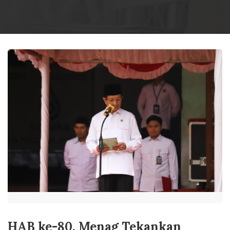
HAB ke-80, Menag Tekankan