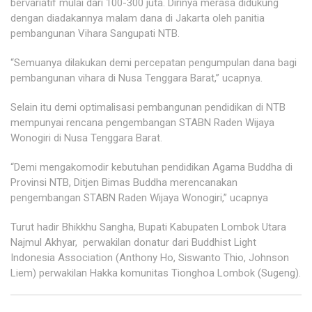
bervariatif mulai dari 100-300 juta. Dirinya merasa didukung
dengan diadakannya malam dana di Jakarta oleh panitia
pembangunan Vihara Sangupati NTB.
“Semuanya dilakukan demi percepatan pengumpulan dana bagi
pembangunan vihara di Nusa Tenggara Barat,” ucapnya.
Selain itu demi optimalisasi pembangunan pendidikan di NTB
mempunyai rencana pengembangan STABN Raden Wijaya
Wonogiri di Nusa Tenggara Barat.
“Demi mengakomodir kebutuhan pendidikan Agama Buddha di
Provinsi NTB, Ditjen Bimas Buddha merencanakan
pengembangan STABN Raden Wijaya Wonogiri,” ucapnya
Turut hadir Bhikkhu Sangha, Bupati Kabupaten Lombok Utara
Najmul Akhyar, perwakilan donatur dari Buddhist Light
Indonesia Association (Anthony Ho, Siswanto Thio, Johnson
Liem) perwakilan Hakka komunitas Tionghoa Lombok (Sugeng).