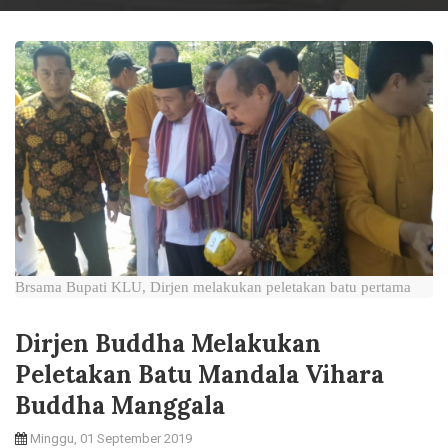
Brsama Bupati KLU, Dirjen melakukan peletakan batu pertama
Dirjen Buddha Melakukan
Peletakan Batu Mandala Vihara
Buddha Manggala
Minggu, 01 September 2019