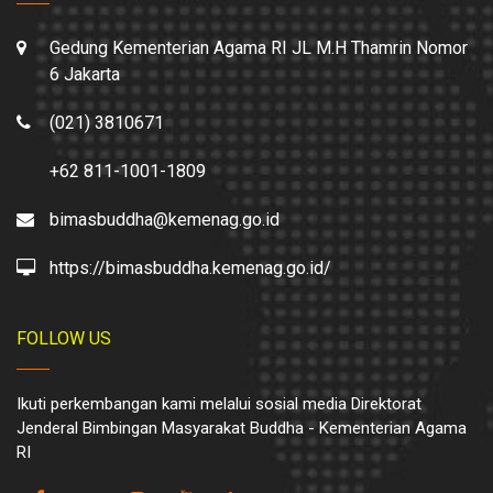
Gedung Kementerian Agama RI JL M.H Thamrin Nomor
6 Jakarta
(021) 3810671
+62 811-1001-1809
bimasbuddha@kemenag.go.id
https://bimasbuddha.kemenag.go.id/
FOLLOW US
Ikuti perkembangan kami melalui sosial media Direktorat
Jenderal Bimbingan Masyarakat Buddha - Kementerian Agama
RI