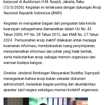
berpusat di Auditorium H.M. Rasjidi, Jakarta, Rabu
(13/5/2026). Kegiatan ini terlaksana dengan dukungan Arsip
Nasional Republik Indonesia (ANRI).
Kegiatan ini merupakan bagian dari penguatan tata kelola
kearsipan sebagaimana diamanatkan dalam UU No. 43
Tahun 2009, PP No. 28 Tahun 2012, dan KMA No. 27 Tahun
2024. Pemusnahan arsip inaktif dilakukan untuk menjaga
keamanan informasi, membebaskan ruang penyimpanan,
menyelamatkan informasi dari pihak yang tidak berhak,
serta melestarikan arsip sebagai memori organisasi dan
warisan budaya bangsa.
Direktur Jenderal Bimbingan Masyarakat Buddha, Supriyadi
menegaskan bahwa arsip bukan sekadar dokumen
administratif, melainkan bagian penting dari akuntabilitas
aparatur sipil negara sekaligus memori kolektif organisasi.