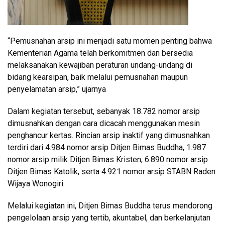
“Pemusnahan arsip ini menjadi satu momen penting bahwa
Kementerian Agama telah berkomitmen dan bersedia
melaksanakan kewajiban peraturan undang-undang di
bidang kearsipan, baik melalui pemusnahan maupun
penyelamatan arsip,” ujarnya
Dalam kegiatan tersebut, sebanyak 18.782 nomor arsip
dimusnahkan dengan cara dicacah menggunakan mesin
penghancur kertas. Rincian arsip inaktif yang dimusnahkan
terdiri dari 4.984 nomor arsip Ditjen Bimas Buddha, 1.987
nomor arsip milik Ditjen Bimas Kristen, 6.890 nomor arsip
Ditjen Bimas Katolik, serta 4.921 nomor arsip STABN Raden
Wijaya Wonogiri.
Melalui kegiatan ini, Ditjen Bimas Buddha terus mendorong
pengelolaan arsip yang tertib, akuntabel, dan berkelanjutan