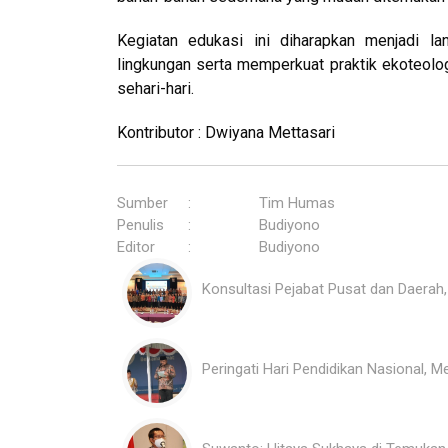
Kegiatan edukasi ini diharapkan menjadi 
lingkungan serta memperkuat praktik ekoteolog
sehari-hari.
Kontributor : Dwiyana Mettasari
Sumber
:
Tim Humas
Penulis
:
Budiyono
Editor
:
Budiyono
Konsultasi Pejabat Pusat dan Daerah
Peringati Hari Pendidikan Nasional, 