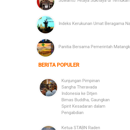
Suwanto: Hitaya Sukhaya di Temukan
Indeks Kerukunan Umat Beragama Nai
Panitia Bersama Pemerintah Matangk
BERITA POPULER
Kunjungan Pimpinan
Sangha Theravada
Indonesia ke Ditjen
Bimas Buddha, Gaungkan
Spirit Kesadaran dalam
Pengabdian
Ketua STABN Raden