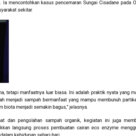
gi. Ia mencontohkan kasus pencemaran Sungai Cisadane pada O
arakat sekitar.
, tetapi manfaatnya luar biasa. Ini adalah praktik nyata yang m
ubah menjadi sampah bermanfaat yang mampu membunuh partike
 biota menjadi semakin bagus,” jelasnya.
at dan pengolahan sampah organik, kegiatan ini juga memb
ikkan langsung proses pembuatan cairan eco enzyme mengg
alam kehidupan sehari-hari.