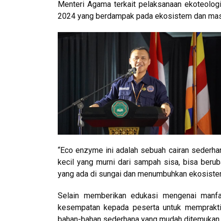
Menteri Agama terkait pelaksanaan ekoteolo
2024 yang berdampak pada ekosistem dan masy
“Eco enzyme ini adalah sebuah cairan sederhana
kecil yang murni dari sampah sisa, bisa ber
yang ada di sungai dan menumbuhkan ekosistem
Selain memberikan edukasi mengenai manfa
kesempatan kepada peserta untuk memprakt
bahan-bahan sederhana yang mudah ditemukan d