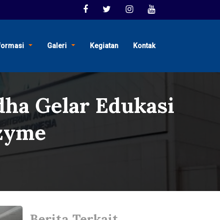
formasi
Galeri
Kegiatan
Kontak
ha Gelar Edukasi
zyme
Berita Terkait