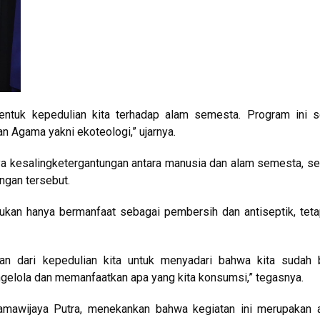
entuk kepedulian kita terhadap alam semesta. Program ini s
 Agama yakni ekoteologi,” ujarnya.
a kesalingketergantungan antara manusia dan alam semesta, s
ngan tersebut.
kan hanya bermanfaat sebagai pembersih dan antiseptik, teta
ian dari kepedulian kita untuk menyadari bahwa kita sudah 
gelola dan memanfaatkan apa yang kita konsumsi,” tegasnya.
Ramawijaya Putra, menekankan bahwa kegiatan ini merupakan 