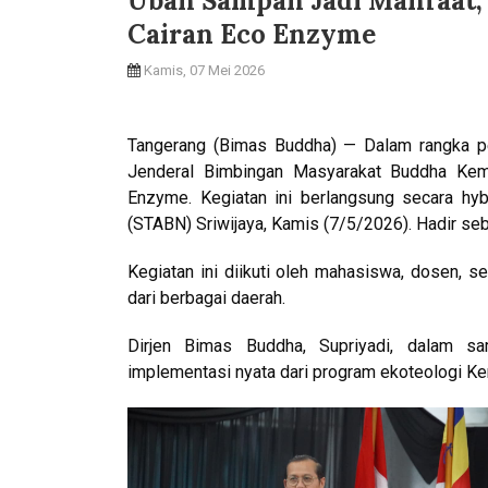
Ubah Sampah Jadi Manfaat,
Cairan Eco Enzyme
Kamis, 07 Mei 2026
Tangerang (Bimas Buddha) — Dalam rangka pe
Jenderal Bimbingan Masyarakat Buddha Kem
Enzyme. Kegiatan ini berlangsung secara hy
(STABN) Sriwijaya, Kamis (7/5/2026). Hadir se
Kegiatan ini diikuti oleh mahasiswa, dosen, 
dari berbagai daerah.
Dirjen Bimas Buddha, Supriyadi, dalam 
implementasi nyata dari program ekoteologi K