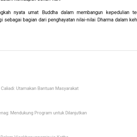
langkah nyata umat Buddha dalam membangun kepedulian te
i sebagai bagian dari penghayatan nilai-nilai Dharma dalam ke
, Caliadi: Utamakan Bantuan Masyarakat
Menag: Mendukung Program untuk Dilanjutkan