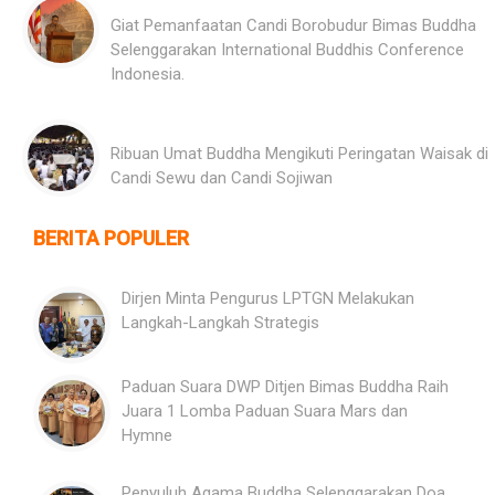
Giat Pemanfaatan Candi Borobudur Bimas Buddha
Selenggarakan International Buddhis Conference
Indonesia.
Ribuan Umat Buddha Mengikuti Peringatan Waisak di
Candi Sewu dan Candi Sojiwan
BERITA POPULER
Dirjen Minta Pengurus LPTGN Melakukan
Langkah-Langkah Strategis
Paduan Suara DWP Ditjen Bimas Buddha Raih
Juara 1 Lomba Paduan Suara Mars dan
Hymne
Penyuluh Agama Buddha Selenggarakan Doa