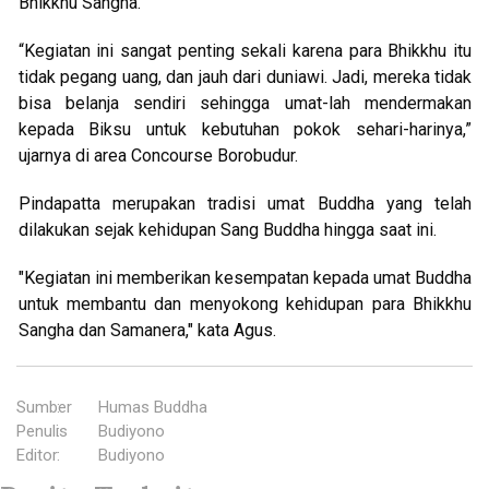
Bhikkhu Sangha.
“Kegiatan ini sangat penting sekali karena para Bhikkhu itu
tidak pegang uang, dan jauh dari duniawi. Jadi, mereka tidak
bisa belanja sendiri sehingga umat-lah mendermakan
kepada Biksu untuk kebutuhan pokok sehari-harinya,”
ujarnya di area Concourse Borobudur.
Pindapatta merupakan tradisi umat Buddha yang telah
dilakukan sejak kehidupan Sang Buddha hingga saat ini.
"Kegiatan ini memberikan kesempatan kepada umat Buddha
untuk membantu dan menyokong kehidupan para Bhikkhu
Sangha dan Samanera," kata Agus.
Sumber
:
Humas Buddha
Penulis
:
Budiyono
Editor
:
Budiyono