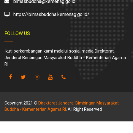
bimasbuddha@kemenag.go.id
https://bimasbuddha.kemenag.go.id/
FOLLOW US
Ikuti perkembangan kami melalui sosial media Direktorat
Jenderal Bimbingan Masyarakat Buddha - Kementerian Agama
RI
Copyright 2021 ©
Direktorat Jenderal Bimbingan Masyarakat
Buddha - Kementerian Agama RI
. All Right Reserved