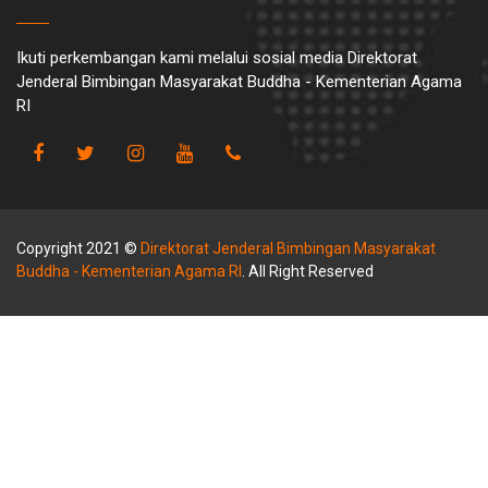
Ikuti perkembangan kami melalui sosial media Direktorat
Jenderal Bimbingan Masyarakat Buddha - Kementerian Agama
RI
Copyright 2021 ©
Direktorat Jenderal Bimbingan Masyarakat
Buddha - Kementerian Agama RI
. All Right Reserved