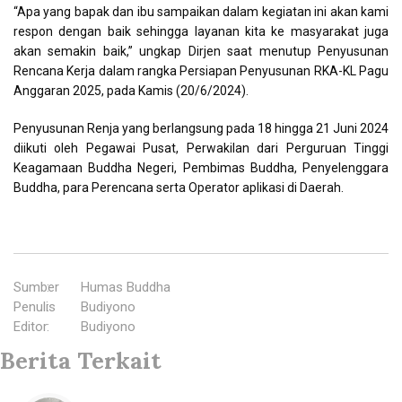
“Apa yang bapak dan ibu sampaikan dalam kegiatan ini akan kami
respon dengan baik sehingga layanan kita ke masyarakat juga
akan semakin baik,” ungkap Dirjen saat menutup Penyusunan
Rencana Kerja dalam rangka Persiapan Penyusunan RKA-KL Pagu
Anggaran 2025, pada Kamis (20/6/2024).
Penyusunan Renja yang berlangsung pada 18 hingga 21 Juni 2024
diikuti oleh Pegawai Pusat, Perwakilan dari Perguruan Tinggi
Keagamaan Buddha Negeri, Pembimas Buddha, Penyelenggara
Buddha, para Perencana serta Operator aplikasi di Daerah.
Sumber
:
Humas Buddha
Penulis
:
Budiyono
Editor
:
Budiyono
Berita Terkait