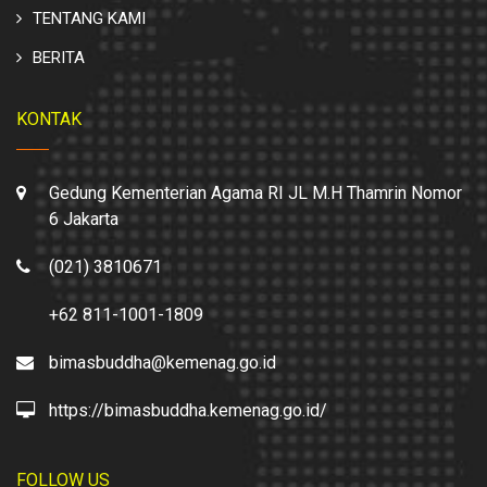
TENTANG KAMI
BERITA
KONTAK
Gedung Kementerian Agama RI JL M.H Thamrin Nomor
6 Jakarta
(021) 3810671
+62 811-1001-1809
bimasbuddha@kemenag.go.id
https://bimasbuddha.kemenag.go.id/
FOLLOW US