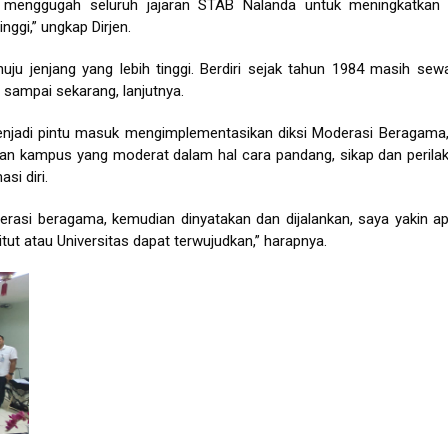
n menggugah seluruh jajaran STAB Nalanda untuk meningkatkan 
nggi,” ungkap Dirjen.
u jenjang yang lebih tinggi. Berdiri sejak tahun 1984 masih sewa
 sampai sekarang, lanjutnya.
njadi pintu masuk mengimplementasikan diksi Moderasi Beragama
 kampus yang moderat dalam hal cara pandang, sikap dan perila
si diri.
si beragama, kemudian dinyatakan dan dijalankan, saya yakin a
tut atau Universitas dapat terwujudkan,” harapnya.