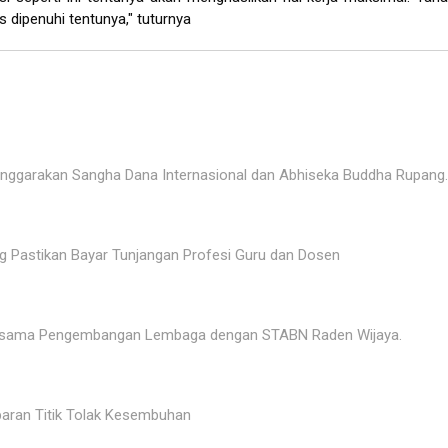
s dipenuhi tentunya," tuturnya
enggarakan Sangha Dana Internasional dan Abhiseka Buddha Rupang.
Pastikan Bayar Tunjangan Profesi Guru dan Dosen
jasama Pengembangan Lembaga dengan STABN Raden Wijaya.
baran Titik Tolak Kesembuhan