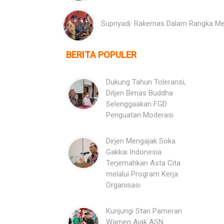
Supriyadi: Rakernas Dalam Rangka M
BERITA POPULER
Dukung Tahun Toleransi,
Ditjen Bimas Buddha
Selenggaakan FGD
Penguatan Moderasi
Dirjen Mengajak Soka
Gakkai Indonesia
Terjemahkan Asta Cita
melalui Program Kerja
Organisasi
Kunjungi Stan Pameran
Wamen Ajak ASN