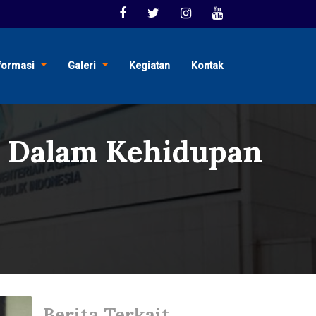
formasi
Galeri
Kegiatan
Kontak
a Dalam Kehidupan
Berita Terkait