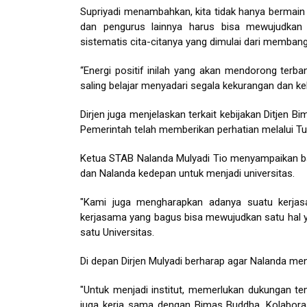
Supriyadi menambahkan, kita tidak hanya bermain 
dan pengurus lainnya harus bisa mewujudka
sistematis cita-citanya yang dimulai dari membang
“Energi positif inilah yang akan mendorong ter
saling belajar menyadari segala kekurangan dan ke
Dirjen juga menjelaskan terkait kebijakan Ditjen
Pemerintah telah memberikan perhatian melalui Tu
Ketua STAB Nalanda Mulyadi Tio menyampaikan bah
dan Nalanda kedepan untuk menjadi universitas.
"Kami juga mengharapkan adanya suatu kerja
kerjasama yang bagus bisa mewujudkan satu hal yang
satu Universitas.
Di depan Dirjen Mulyadi berharap agar Nalanda men
"Untuk menjadi institut, memerlukan dukungan 
juga kerja sama dengan Bimas Buddha. Kolaboras