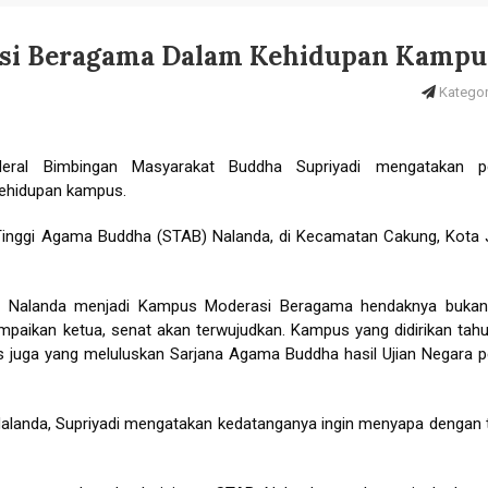
asi Beragama Dalam Kehidupan Kampu
Kategori
eral Bimbingan Masyarakat Buddha Supriyadi mengatakan pe
ehidupan kampus.
h Tinggi Agama Buddha (STAB) Nalanda, di Kecamatan Cakung, Kota 
pus Nalanda menjadi Kampus Moderasi Beragama hendaknya buka
ampaikan ketua, senat akan terwujudkan. Kampus yang didirikan tah
us juga yang meluluskan Sarjana Agama Buddha hasil Ujian Negara 
Nalanda, Supriyadi mengatakan kedatanganya ingin menyapa dengan