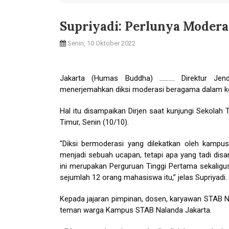
Supriyadi: Perlunya Moder
Senin, 10 Oktober 2022
Jakarta (Humas Buddha) ………. Direktur Jend
menerjemahkan diksi moderasi beragama dalam k
Hal itu disampaikan Dirjen saat kunjungi Sekola
Timur, Senin (10/10).
"Diksi bermoderasi yang dilekatkan oleh kam
menjadi sebuah ucapan, tetapi apa yang tadi dis
ini merupakan Perguruan Tinggi Pertama sekalig
sejumlah 12 orang mahasiswa itu,” jelas Supriyadi.
Kepada jajaran pimpinan, dosen, karyawan STAB 
teman warga Kampus STAB Nalanda Jakarta.