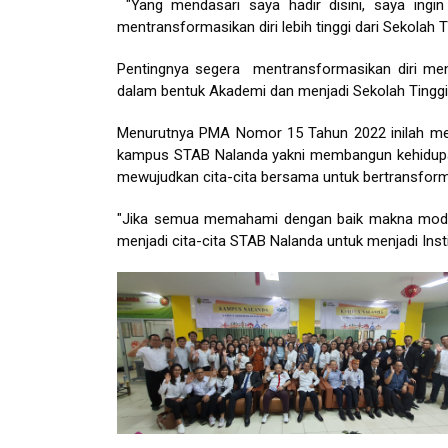
"Yang mendasari saya hadir disini, saya ingi
mentransformasikan diri lebih tinggi dari Sekolah Ti
Pentingnya segera mentransformasikan diri menuj
dalam bentuk Akademi dan menjadi Sekolah Tinggi
Menurutnya PMA Nomor 15 Tahun 2022 inilah me
kampus STAB Nalanda yakni membangun kehidupan
mewujudkan cita-cita bersama untuk bertransforma
"Jika semua memahami dengan baik makna modera
menjadi cita-cita STAB Nalanda untuk menjadi Insti