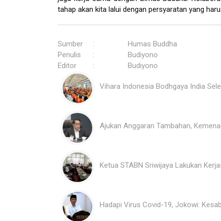
tahap akan kita lalui dengan persyaratan yang haru
Sumber
:
Humas Buddha
Penulis
:
Budiyono
Editor
:
Budiyono
Vihara Indonesia Bodhgaya India Sel
Ajukan Anggaran Tambahan, Kemenag 
Ketua STABN Sriwijaya Lakukan Ker
Hadapi Virus Covid-19, Jokowi: Kesa