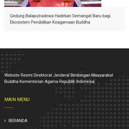
Gedung Balaputradewa Hadirkan Semangat Baru bagi
Ekosistem Pendidikan Keagamaan Buddha
Website Resmi Direktorat Jenderal Bimbingan Masyarakat
Buddha Kementerian Agama Republik Indonesia.
MAIN MENU
BERANDA