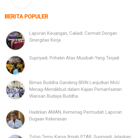
BERITA POPULER
Laporan Keuangan, Caliadi: Cermati Dengan
Sinergitas Kerja
Supriyadi: Prihatin Atas Musibah Yang Terjadi
Bimas Buddha Gandeng BRIN Lanjutkan MoU
Menag-Mendikbud dalam Kajian Pemanfaatan
Warisan Budaya Buddha
Hadirkan AMAN, Kemenag Permudah Laporan
Dugaan Kekerasan
Tutup Temu Karya Ilmiah PTAB, Supriyadi Jelaskan