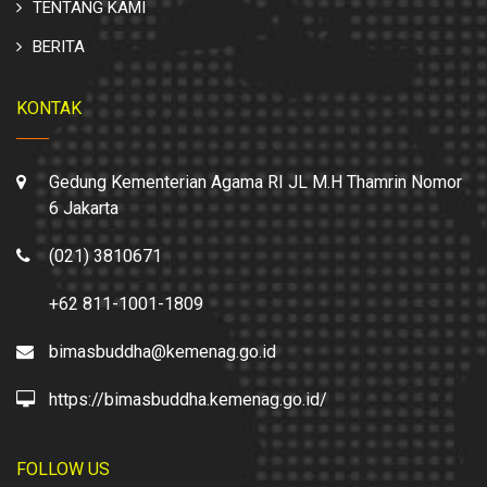
TENTANG KAMI
BERITA
KONTAK
Gedung Kementerian Agama RI JL M.H Thamrin Nomor
6 Jakarta
(021) 3810671
+62 811-1001-1809
bimasbuddha@kemenag.go.id
https://bimasbuddha.kemenag.go.id/
FOLLOW US