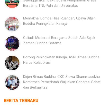
Selenggarakan Bakti Sosial Pengobatan Gratis
Bersama TNI, Polri dan Universitas
Memaknai Lomba Hias Ruangan, Upaya Ditjen
Buddha Peningkatan Kinerja
Caliadi: Moderasi Beragama Sudah Ada Sejak
Zaman Buddha Gotama
Dorong Peningkatan Kinerja, ASN Bimas Buddha
Harus Kolaborasi
Dirjen Bimas Buddha: CKG Siswa Dhammasekha
Komitmen Pemerintah Wujudkan Generasi Sehat
dan Berkualitas
BERITA TERBARU