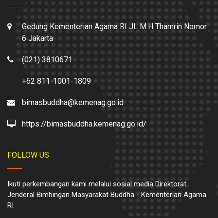
Gedung Kementerian Agama RI JL M.H Thamrin Nomor
6 Jakarta
(021) 3810671
+62 811-1001-1809
bimasbuddha@kemenag.go.id
https://bimasbuddha.kemenag.go.id/
FOLLOW US
Ikuti perkembangan kami melalui sosial media Direktorat
Jenderal Bimbingan Masyarakat Buddha - Kementerian Agama
RI