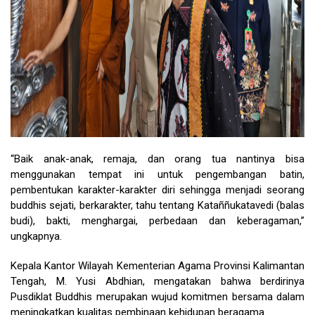
“Baik anak-anak, remaja, dan orang tua nantinya bisa
menggunakan tempat ini untuk pengembangan batin,
pembentukan karakter-karakter diri sehingga menjadi seorang
buddhis sejati, berkarakter, tahu tentang Kataññukatavedi (balas
budi), bakti, menghargai, perbedaan dan keberagaman,”
ungkapnya.
Kepala Kantor Wilayah Kementerian Agama Provinsi Kalimantan
Tengah, M. Yusi Abdhian, mengatakan bahwa berdirinya
Pusdiklat Buddhis merupakan wujud komitmen bersama dalam
meningkatkan kualitas pembinaan kehidupan beragama.