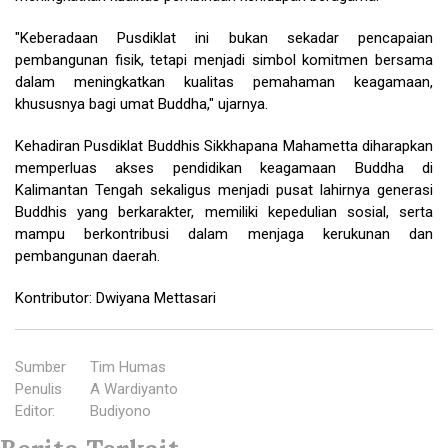
"Keberadaan Pusdiklat ini bukan sekadar pencapaian
pembangunan fisik, tetapi menjadi simbol komitmen bersama
dalam meningkatkan kualitas pemahaman keagamaan,
khususnya bagi umat Buddha," ujarnya.
Kehadiran Pusdiklat Buddhis Sikkhapana Mahametta diharapkan
memperluas akses pendidikan keagamaan Buddha di
Kalimantan Tengah sekaligus menjadi pusat lahirnya generasi
Buddhis yang berkarakter, memiliki kepedulian sosial, serta
mampu berkontribusi dalam menjaga kerukunan dan
pembangunan daerah.
Kontributor: Dwiyana Mettasari
Sumber
:
Tim Humas
Penulis
:
A Wardiyanto
Editor
:
Budiyono