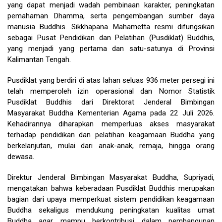
yang dapat menjadi wadah pembinaan karakter, peningkatan
pemahaman Dhamma, serta pengembangan sumber daya
manusia Buddhis. Sikkhapana Mahametta resmi difungsikan
sebagai Pusat Pendidikan dan Pelatihan (Pusdiklat) Buddhis,
yang menjadi yang pertama dan satu-satunya di Provinsi
Kalimantan Tengah.
Pusdiklat yang berdiri di atas lahan seluas 936 meter persegi ini
telah memperoleh izin operasional dan Nomor Statistik
Pusdiklat Buddhis dari Direktorat Jenderal Bimbingan
Masyarakat Buddha Kementerian Agama pada 22 Juli 2026.
Kehadirannya diharapkan memperluas akses masyarakat
terhadap pendidikan dan pelatihan keagamaan Buddha yang
berkelanjutan, mulai dari anak-anak, remaja, hingga orang
dewasa.
Direktur Jenderal Bimbingan Masyarakat Buddha, Supriyadi,
mengatakan bahwa keberadaan Pusdiklat Buddhis merupakan
bagian dari upaya memperkuat sistem pendidikan keagamaan
Buddha sekaligus mendukung peningkatan kualitas umat
Buddha agar mampu berkontribusi dalam pembangunan