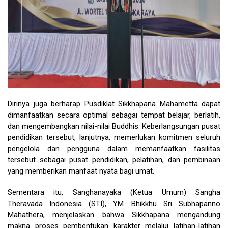
Dirinya juga berharap Pusdiklat Sikkhapana Mahametta dapat
dimanfaatkan secara optimal sebagai tempat belajar, berlatih,
dan mengembangkan nilai-nilai Buddhis. Keberlangsungan pusat
pendidikan tersebut, lanjutnya, memerlukan komitmen seluruh
pengelola dan pengguna dalam memanfaatkan fasilitas
tersebut sebagai pusat pendidikan, pelatihan, dan pembinaan
yang memberikan manfaat nyata bagi umat.
Sementara itu, Sanghanayaka (Ketua Umum) Sangha
Theravada Indonesia (STI), YM. Bhikkhu Sri Subhapanno
Mahathera, menjelaskan bahwa Sikkhapana mengandung
makna proses pembentukan karakter melalui latihan-latihan