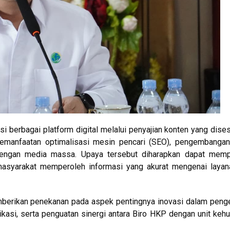
i berbagai platform digital melalui penyajian konten yang dise
pemanfaatan optimalisasi mesin pencari (SEO), pengembangan
 dengan media massa. Upaya tersebut diharapkan dapat memp
asyarakat memperoleh informasi yang akurat mengenai layan
emberikan penekanan pada aspek pentingnya inovasi dalam peng
likasi, serta penguatan sinergi antara Biro HKP dengan unit ke