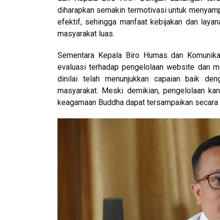
diharapkan semakin termotivasi untuk menyampa
efektif, sehingga manfaat kebijakan dan lay
masyarakat luas.
Sementara Kepala Biro Humas dan Komunikas
evaluasi terhadap pengelolaan website dan m
dinilai telah menunjukkan capaian baik de
masyarakat. Meski demikian, pengelolaan kana
keagamaan Buddha dapat tersampaikan secara l