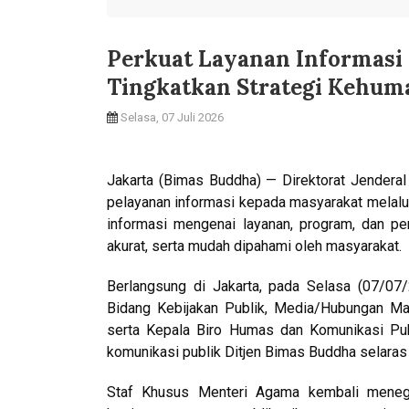
Perkuat Layanan Informasi
Tingkatkan Strategi Kehum
Selasa, 07 Juli 2026
Jakarta (Bimas Buddha) — Direktorat Jendera
pelayanan informasi kepada masyarakat melalui
informasi mengenai layanan, program, dan p
akurat, serta mudah dipahami oleh masyarakat.
Berlangsung di Jakarta, pada Selasa (07/07
Bidang Kebijakan Publik, Media/Hubungan M
serta Kepala Biro Humas dan Komunikasi Pub
komunikasi publik Ditjen Bimas Buddha selara
Staf Khusus Menteri Agama kembali mene