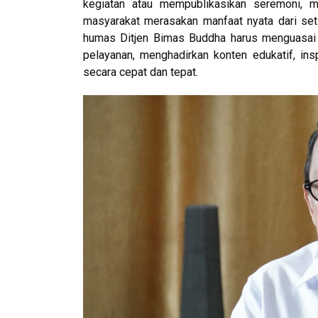
kegiatan atau mempublikasikan seremoni, m
masyarakat merasakan manfaat nyata dari set
humas Ditjen Bimas Buddha harus menguasai 
pelayanan, menghadirkan konten edukatif, in
secara cepat dan tepat.