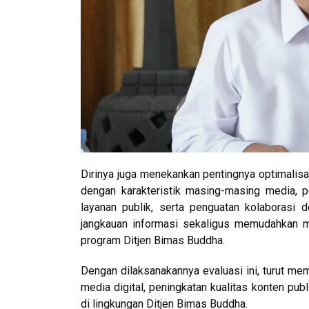
Dirinya juga menekankan pentingnya optimalisas
dengan karakteristik masing-masing media, 
layanan publik, serta penguatan kolaborasi
jangkauan informasi sekaligus memudahkan m
program Ditjen Bimas Buddha.
Dengan dilaksanakannya evaluasi ini, turut m
media digital, peningkatan kualitas konten pub
di lingkungan Ditjen Bimas Buddha.