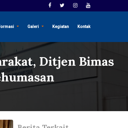
formasi
Galeri
Kegiatan
Kontak
rakat, Ditjen Bimas
Kehumasan
Berita Terkait