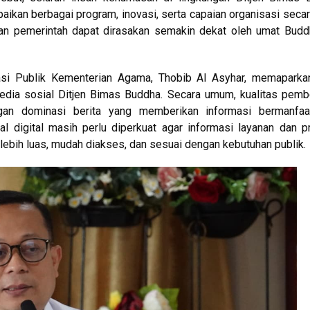
ikan berbagai program, inovasi, serta capaian organisasi secar
anan pemerintah dapat dirasakan semakin dekat oleh umat Bud
i Publik Kementerian Agama, Thobib Al Asyhar, memaparkan
edia sosial Ditjen Bimas Buddha. Secara umum, kualitas pemb
ngan dominasi berita yang memberikan informasi bermanfaa
l digital masih perlu diperkuat agar informasi layanan dan 
ebih luas, mudah diakses, dan sesuai dengan kebutuhan publik.