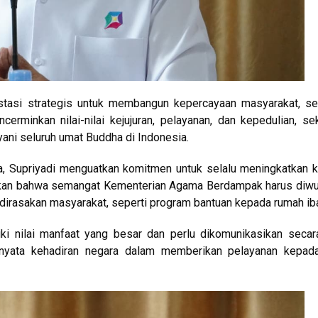
estasi strategis untuk membangun kepercayaan masyarakat, s
erminkan nilai-nilai kejujuran, pelayanan, dan kepedulian, se
ani seluruh umat Buddha di Indonesia.
a, Supriyadi menguatkan komitmen untuk selalu meningkatkan k
askan bahwa semangat Kementerian Agama Berdampak harus diw
 dirasakan masyarakat, seperti program bantuan kepada rumah ib
i nilai manfaat yang besar dan perlu dikomunikasikan secar
 nyata kehadiran negara dalam memberikan pelayanan kepad