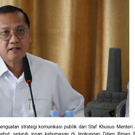
penguatan strategi komunikasi publik dari Staf Khusus Menter
ebut, seluruh insan kehumasan di lingkungan Ditjen Bimas 