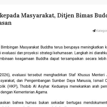
 kepada Masyarakat, Ditjen Bimas Bud
asan
Kategori
l Bimbingan Masyarakat Buddha terus berupaya meningkatkan k
 evaluasi dan proyeksi strategi kehumasan. Langkah ini diarahk
embinaan keagamaan Buddha dapat tersampaikan secara lebih 
/2026), evaluasi tersebut menghadirkan Staf Khusus Menteri
asyarakat, dan Pengembangan Sumber Daya Manusia, Ismail C
lik (HKP), Thobib Al Asyhar. Keduanya menekankan arah pen
s dengan Kementerian Agama.
gaskan bahwa humas bukan sekadar bertugas mendokument