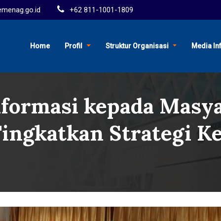
menag.go.id
+62 811-1001-1809
Home
Profil
Struktur Organisasi
Media In
formasi kepada Masya
ingkatkan Strategi 