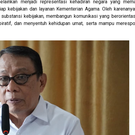
elainkan menjadi representasi kehadiran negara yang mema
iap kebijakan dan layanan Kementerian Agama. Oleh karenanya
substansi kebijakan, membangun komunikasi yang berorientas
spiratif, dan menyentuh kehidupan umat, serta mampu meresp