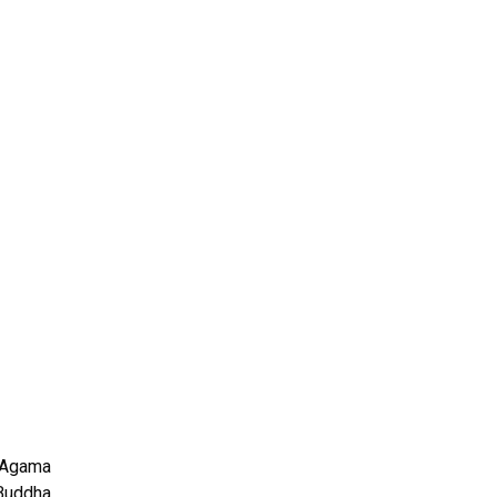
i Agama
Buddha