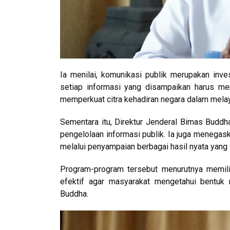
Ia menilai, komunikasi publik merupakan inv
setiap informasi yang disampaikan harus menc
memperkuat citra kehadiran negara dalam melay
Sementara itu, Direktur Jenderal Bimas Buddh
pengelolaan informasi publik. Ia juga meneg
melalui penyampaian berbagai hasil nyata yang
Program-program tersebut menurutnya memilik
efektif agar masyarakat mengetahui bentuk
Buddha.