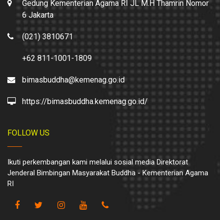
Gedung Kementerian Agama RI JL M.H Thamrin Nomor
6 Jakarta
(021) 3810671
+62 811-1001-1809
bimasbuddha@kemenag.go.id
https://bimasbuddha.kemenag.go.id/
FOLLOW US
Ikuti perkembangan kami melalui sosial media Direktorat
Jenderal Bimbingan Masyarakat Buddha - Kementerian Agama
RI