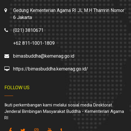
Gedung Kementerian Agama RI JL M.H Thamrin Nomor
6 Jakarta
(021) 3810671
+62 811-1001-1809
bimasbuddha@kemenag.go.id
https://bimasbuddha.kemenag.go.id/
FOLLOW US
Ikuti perkembangan kami melalui sosial media Direktorat
Jenderal Bimbingan Masyarakat Buddha - Kementerian Agama
RI