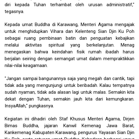
diri kepada Tuhan terhambat oleh urusan administratif,"
tegasnya.
Kepada umat Buddha di Karawang, Menteri Agama mengajak
untuk menghidupkan Vihara dan Kelenteng Sian Djin Ku Poh
sebagai ruang pembinaan batin dan penguatan kebajikan
melalui aktivitas spiritual yang berkelanjutan. Menag
menegaskan bahwa keindahan fisik rumah ibadah harus
berjalan seiring dengan semangat umat dalam mempraktikkan
nilai-nilai keagamaan.
"Jangan sampai bangunannya saja yang megah dan cantik, tapi
tidak ada yang mengunjungi untuk beribadah. Kalau tempatnya
sudah nyaman, tidak ada alasan lagi untuk malas. Semakin kita
dekat dengan Tuhan, semakin jauh kita dari kemungkaran.
InsyaAllah," pungkasnya.
Kegiatan ini dihadiri oleh Staf Khusus Menteri Agama, Dirjen
Bimas Buddha, jajaran Kanwil Kemenag Jawa Barat,
Kankemenag Kabupaten Karawang, pengurus Yayasan Sian Djin