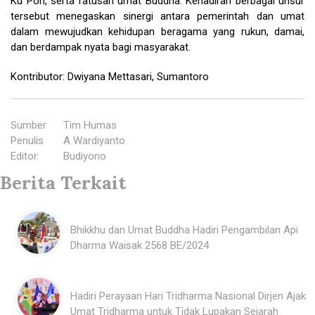
Ku Poh, serta ratusan umat Buddha. Kehadiran berbagai unsur
tersebut menegaskan sinergi antara pemerintah dan umat
dalam mewujudkan kehidupan beragama yang rukun, damai,
dan berdampak nyata bagi masyarakat.
Kontributor: Dwiyana Mettasari, Sumantoro
Sumber
:
Tim Humas
Penulis
:
A Wardiyanto
Editor
:
Budiyono
Berita Terkait
Bhikkhu dan Umat Buddha Hadiri Pengambilan Api
Dharma Waisak 2568 BE/2024
Hadiri Perayaan Hari Tridharma Nasional Dirjen Ajak
Umat Tridharma untuk Tidak Lupakan Sejarah