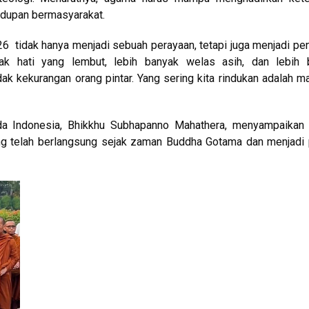
idupan bermasyarakat.
tidak hanya menjadi sebuah perayaan, tetapi juga menjadi pe
k hati yang lembut, lebih banyak welas asih, dan lebih 
idak kekurangan orang pintar. Yang sering kita rindukan adalah m
da Indonesia, Bhikkhu Subhapanno Mahathera, menyampaikan
ng telah berlangsung sejak zaman Buddha Gotama dan menjadi 