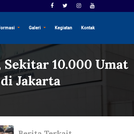
formasi
Galeri
Kegiatan
Kontak
 Sekitar 10.000 Umat
di Jakarta
Berita Terkait