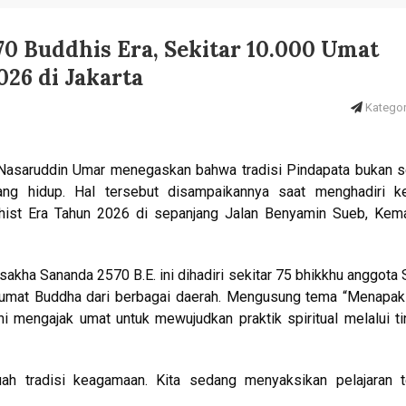
 Buddhis Era, Sekitar 10.000 Umat
026 di Jakarta
Kategori
 Nasaruddin Umar menegaskan bahwa tradisi Pindapata bukan s
tang hidup. Hal tersebut disampaikannya saat menghadiri ke
ist Era Tahun 2026 di sepanjang Jalan Benyamin Sueb, Kema
sakha Sananda 2570 B.E. ini dihadiri sekitar 75 bhikkhu anggota
 umat Buddha dari berbagai daerah. Mengusung tema “Menapak
ni mengajak umat untuk mewujudkan praktik spiritual melalui t
buah tradisi keagamaan. Kita sedang menyaksikan pelajaran t