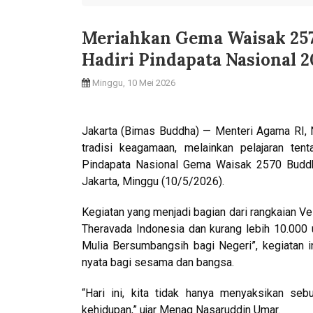
Meriahkan Gema Waisak 2570
Hadiri Pindapata Nasional 2
Minggu, 10 Mei 2026
Jakarta (Bimas Buddha) — Menteri Agama RI,
tradisi keagamaan, melainkan pelajaran ten
Pindapata Nasional Gema Waisak 2570 Buddh
Jakarta, Minggu (10/5/2026).
Kegiatan yang menjadi bagian dari rangkaian Ve
Theravada Indonesia dan kurang lebih 10.000
Mulia Bersumbangsih bagi Negeri”, kegiatan i
nyata bagi sesama dan bangsa.
“Hari ini, kita tidak hanya menyaksikan se
kehidupan,” ujar Menag Nasaruddin Umar.