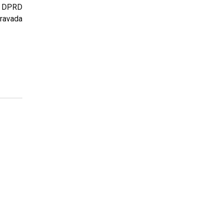
ta DPRD
ravada