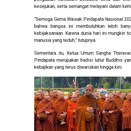
kesejukan, serta semangat melayani dalam keh
“Semoga Gema Waisak Pindapata Nasional 2026 
bahwa bangsa ini membutuhkan lebih banya
kebijaksanaan. Karena dunia hari ini mungkin t
manusia yang teduh,” tutupnya.
Sementara itu, Ketua Umum Sangha Therava
Pindapata merupakan tradisi luhur Buddhis ya
kebajikan yang terus diwariskan hingga kini.