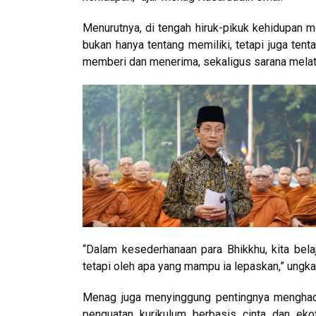
Menurutnya, di tengah hiruk-pikuk kehidupan 
bukan hanya tentang memiliki, tetapi juga tenta
memberi dan menerima, sekaligus sarana melati
“Dalam kesederhanaan para Bhikkhu, kita bela
tetapi oleh apa yang mampu ia lepaskan,” ungk
Menag juga menyinggung pentingnya menghadir
penguatan kurikulum berbasis cinta dan ek