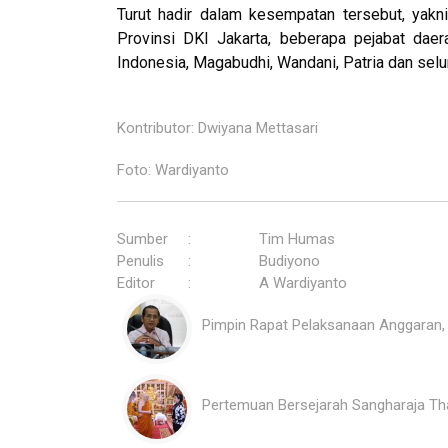
Turut hadir dalam kesempatan tersebut, yakn
Provinsi DKI Jakarta, beberapa pejabat dae
Indonesia, Magabudhi, Wandani, Patria dan se
Kontributor: Dwiyana Mettasari
Foto: Wardiyanto
Sumber
:
Tim Humas
Penulis
:
Budiyono
Editor
:
A Wardiyanto
Pimpin Rapat Pelaksanaan Anggaran, S
Pertemuan Bersejarah Sangharaja Th