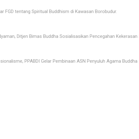
ar FGD tentang Spiritual Buddhism di Kawasan Borobudur.
yaman, Ditjen Bimas Buddha Sosialisasikan Pencegahan Kekerasan 
fesionalisme, PPABDI Gelar Pembinaan ASN Penyuluh Agama Buddha