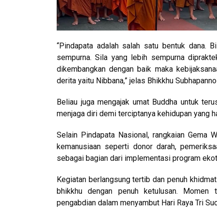
“Pindapata adalah salah satu bentuk dana. B
sempurna. Sila yang lebih sempurna diprakt
dikembangkan dengan baik maka kebijaksanaa
derita yaitu Nibbana,” jelas Bhikkhu Subhapann
Beliau juga mengajak umat Buddha untuk ter
menjaga diri demi terciptanya kehidupan yang 
Selain Pindapata Nasional, rangkaian Gema W
kemanusiaan seperti donor darah, pemeriksa
sebagai bagian dari implementasi program ekot
Kegiatan berlangsung tertib dan penuh khidma
bhikkhu dengan penuh ketulusan. Momen t
pengabdian dalam menyambut Hari Raya Tri Suc