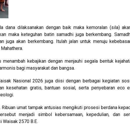
ila dana dilaksanakan dengan baik maka kemoralan (sila) aka
ekan maka keteguhan batin samadhi juga berkembang. Samadh
n juga akan berkembang. Itulah jalan untuk menuju kebebasan
o Mahathera.
us menambah kebajikan dengan menjauhi segala bentuk kejahat
harmonis bagi masyarakat dan bangsa.
aisak Nasional 2026 juga diisi dengan berbagai kegiatan sos
an kesehatan gratis, bantuan sosial, serta penyebaran eco 
eologi.
t. Ribuan umat tampak antusias mengikuti prosesi berdana kepa
ersebut menjadi simbol kebersamaan, kepedulian, dan se
i Waisak 2570 B.E.