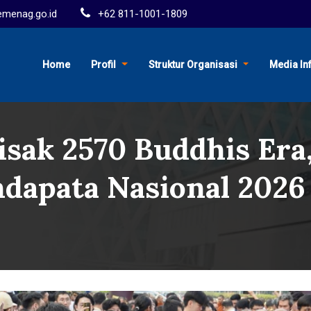
menag.go.id
+62 811-1001-1809
Home
Profil
Struktur Organisasi
Media In
ak 2570 Buddhis Era,
ndapata Nasional 2026 