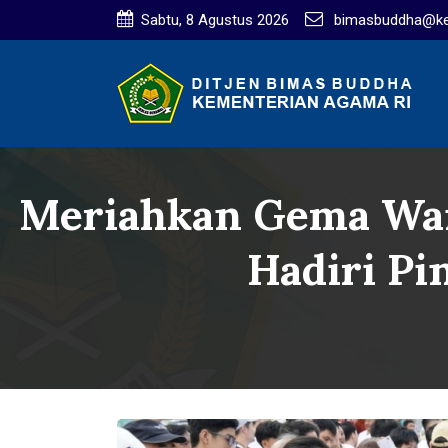
Sabtu, 8 Agustus 2026
bimasbuddha@ke
Meriahkan Gema Wais
Hadiri Pi