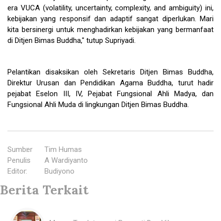
era VUCA (volatility, uncertainty, complexity, and ambiguity) ini,
kebijakan yang responsif dan adaptif sangat diperlukan. Mari
kita bersinergi untuk menghadirkan kebijakan yang bermanfaat
di Ditjen Bimas Buddha," tutup Supriyadi.
Pelantikan disaksikan oleh Sekretaris Ditjen Bimas Buddha,
Direktur Urusan dan Pendidikan Agama Buddha, turut hadir
pejabat Eselon III, IV, Pejabat Fungsional Ahli Madya, dan
Fungsional Ahli Muda di lingkungan Ditjen Bimas Buddha.
Sumber
:
Tim Humas
Penulis
:
A Wardiyanto
Editor
:
Budiyono
Berita Terkait