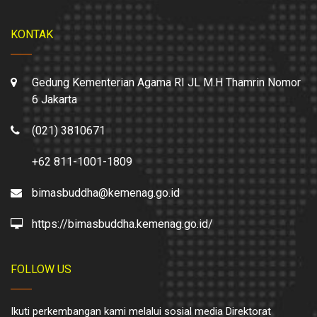
KONTAK
Gedung Kementerian Agama RI JL M.H Thamrin Nomor
6 Jakarta
(021) 3810671
+62 811-1001-1809
bimasbuddha@kemenag.go.id
https://bimasbuddha.kemenag.go.id/
FOLLOW US
Ikuti perkembangan kami melalui sosial media Direktorat