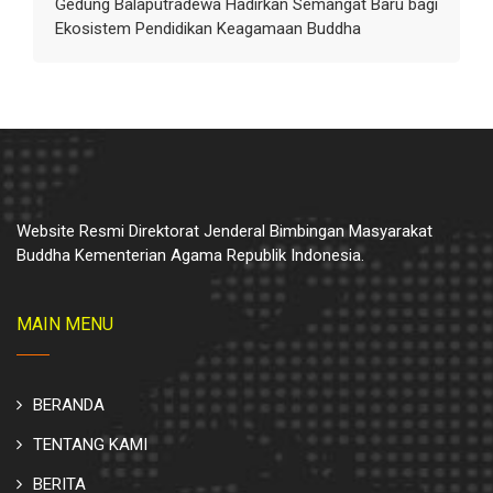
Gedung Balaputradewa Hadirkan Semangat Baru bagi
Ekosistem Pendidikan Keagamaan Buddha
Website Resmi Direktorat Jenderal Bimbingan Masyarakat
Buddha Kementerian Agama Republik Indonesia.
MAIN MENU
BERANDA
TENTANG KAMI
BERITA