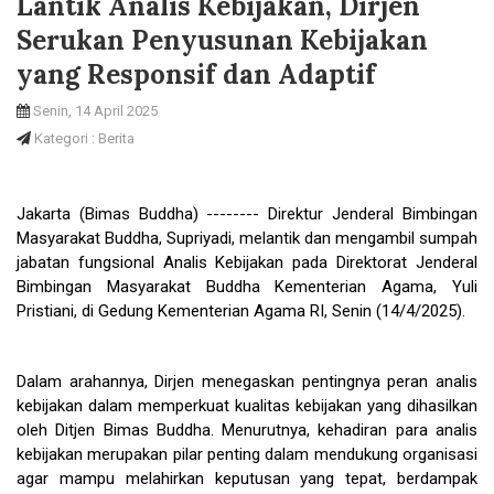
Lantik Analis Kebijakan, Dirjen
Serukan Penyusunan Kebijakan
yang Responsif dan Adaptif
Senin, 14 April 2025
Kategori : Berita
Jakarta (Bimas Buddha) -------- Direktur Jenderal Bimbingan
Masyarakat Buddha, Supriyadi, melantik dan mengambil sumpah
jabatan fungsional Analis Kebijakan pada Direktorat Jenderal
Bimbingan Masyarakat Buddha Kementerian Agama, Yuli
Pristiani, di Gedung Kementerian Agama RI, Senin (14/4/2025).
Dalam arahannya, Dirjen menegaskan pentingnya peran analis
kebijakan dalam memperkuat kualitas kebijakan yang dihasilkan
oleh Ditjen Bimas Buddha. Menurutnya, kehadiran para analis
kebijakan merupakan pilar penting dalam mendukung organisasi
agar mampu melahirkan keputusan yang tepat, berdampak