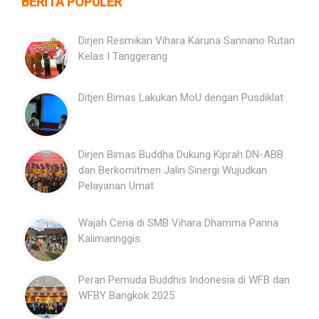
BERITA POPULER
Dirjen Resmikan Vihara Karuna Sannano Rutan
Kelas I Tanggerang
Ditjen Bimas Lakukan MoU dengan Pusdiklat
Dirjen Bimas Buddha Dukung Kiprah DN-ABB
dan Berkomitmen Jalin Sinergi Wujudkan
Pelayanan Umat
Wajah Ceria di SMB Vihara Dhamma Panna
Kalimannggis.
Peran Pemuda Buddhis Indonesia di WFB dan
WFBY Bangkok 2025