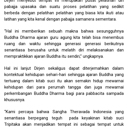
Dirjen menyebut tempat ini merupakan pusat pelatihan diri
pabajja upasaka dan suatu proses pelatihan yang sedikit
berbeda dengan pelatihan pelatihan yang biasa kita ikuti atau
latihan yang kita kenal dengan pabajja samanera sementara.
“Hal ini memberikan sebuah makna bahwa sesungguhnya
Buddha Dharma ajaran guru agung kita telah bisa menembus
ruang dan waktu sehingga generasi generasi berikutnya
senantiasa berusaha untuk melatih diri melaksanakan dan
mempraktikkan ajaran Buddha itu sendiri,” ungkapnya.
Hal ini lanjut Dirjen sekaligus dapat diterjemahkan dalam
kontektual kehidupan sehari-hari sehingga ajaran Buddha yang
tertuang dalam kitab suci itu akan semakin hidup mewarnai
kehidupan dari para perumah tangga dan juga mewarnai
perkembangan Buddha Dharma bagi para pabbacita sampada
khususnya.
“Kami percaya bahwa Sangha Theravada Indonesia yang
senantiasa berpegang teguh pada keyakinan kitab suci
Tripitaka akan menjadikan tempat ini sebagai tempat untuk