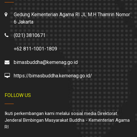
Gedung Kementerian Agama RI JL M.H Thamrin Nomor
6 Jakarta
(021) 3810671
+62 811-1001-1809
bimasbuddha@kemenag.go.id
https://bimasbuddha.kemenag.go.id/
FOLLOW US
Ikuti perkembangan kami melalui sosial media Direktorat
Jenderal Bimbingan Masyarakat Buddha - Kementerian Agama
RI