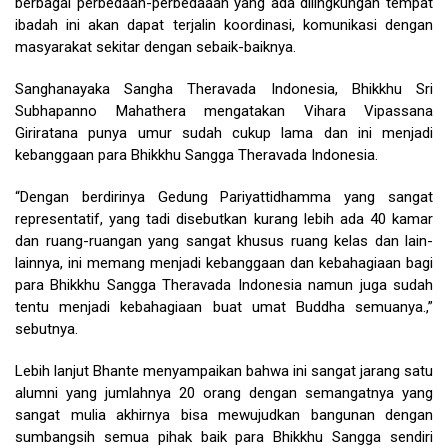
berbagai perbedaan-perbedaaan yang ada dilingkungan tempat
ibadah ini akan dapat terjalin koordinasi, komunikasi dengan
masyarakat sekitar dengan sebaik-baiknya.
Sanghanayaka Sangha Theravada Indonesia, Bhikkhu Sri
Subhapanno Mahathera mengatakan Vihara Vipassana
Giriratana punya umur sudah cukup lama dan ini menjadi
kebanggaan para Bhikkhu Sangga Theravada Indonesia.
“Dengan berdirinya Gedung Pariyattidhamma yang sangat
representatif, yang tadi disebutkan kurang lebih ada 40 kamar
dan ruang-ruangan yang sangat khusus ruang kelas dan lain-
lainnya, ini memang menjadi kebanggaan dan kebahagiaan bagi
para Bhikkhu Sangga Theravada Indonesia namun juga sudah
tentu menjadi kebahagiaan buat umat Buddha semuanya.,”
sebutnya.
Lebih lanjut Bhante menyampaikan bahwa ini sangat jarang satu
alumni yang jumlahnya 20 orang dengan semangatnya yang
sangat mulia akhirnya bisa mewujudkan bangunan dengan
sumbangsih semua pihak baik para Bhikkhu Sangga sendiri