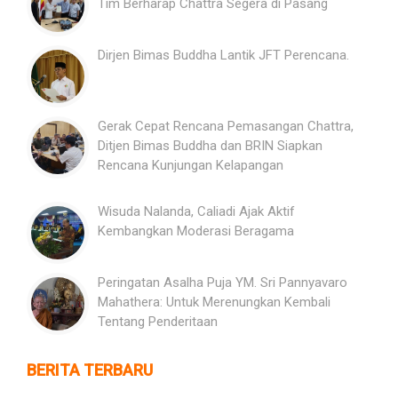
Tim Berharap Chattra Segera di Pasang
Dirjen Bimas Buddha Lantik JFT Perencana.
Gerak Cepat Rencana Pemasangan Chattra,
Ditjen Bimas Buddha dan BRIN Siapkan
Rencana Kunjungan Kelapangan
Wisuda Nalanda, Caliadi Ajak Aktif
Kembangkan Moderasi Beragama
Peringatan Asalha Puja YM. Sri Pannyavaro
Mahathera: Untuk Merenungkan Kembali
Tentang Penderitaan
BERITA TERBARU