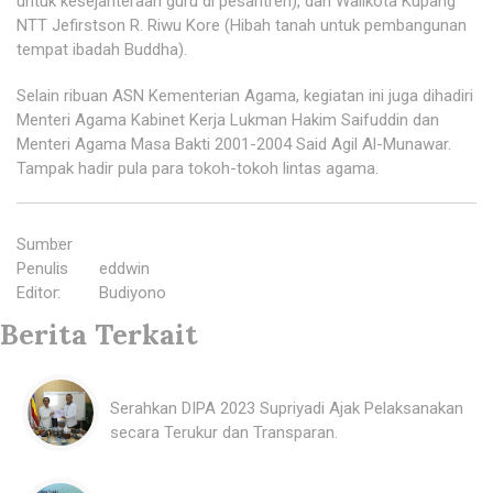
untuk kesejahteraan guru di pesantren), dan Walikota Kupang
NTT Jefirstson R. Riwu Kore (Hibah tanah untuk pembangunan
tempat ibadah Buddha).
Selain ribuan ASN Kementerian Agama, kegiatan ini juga dihadiri
Menteri Agama Kabinet Kerja Lukman Hakim Saifuddin dan
Menteri Agama Masa Bakti 2001-2004 Said Agil Al-Munawar.
Tampak hadir pula para tokoh-tokoh lintas agama.
Sumber
:
Penulis
:
eddwin
Editor
:
Budiyono
Berita Terkait
Serahkan DIPA 2023 Supriyadi Ajak Pelaksanakan
secara Terukur dan Transparan.