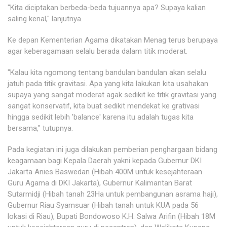
"Kita diciptakan berbeda-beda tujuannya apa? Supaya kalian
saling kenal," lanjutnya.
Ke depan Kementerian Agama dikatakan Menag terus berupaya
agar keberagamaan selalu berada dalam titik moderat.
"Kalau kita ngomong tentang bandulan bandulan akan selalu
jatuh pada titik gravitasi. Apa yang kita lakukan kita usahakan
supaya yang sangat moderat agak sedikit ke titik gravitasi yang
sangat konservatif, kita buat sedikit mendekat ke grativasi
hingga sedikit lebih 'balance' karena itu adalah tugas kita
bersama," tutupnya.
Pada kegiatan ini juga dilakukan pemberian penghargaan bidang
keagamaan bagi Kepala Daerah yakni kepada Gubernur DKI
Jakarta Anies Baswedan (Hibah 400M untuk kesejahteraan
Guru Agama di DKI Jakarta), Gubernur Kalimantan Barat
Sutarmidji (Hibah tanah 23Ha untuk pembangunan asrama haji),
Gubernur Riau Syamsuar (Hibah tanah untuk KUA pada 56
lokasi di Riau), Bupati Bondowoso K.H. Salwa Arifin (Hibah 18M