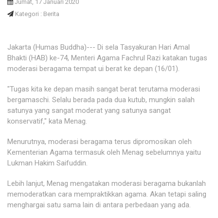
Jumat, 17 Januari 2020
Kategori : Berita
Jakarta (Humas Buddha)--- Di sela Tasyakuran Hari Amal
Bhakti (HAB) ke-74, Menteri Agama Fachrul Razi katakan tugas
moderasi beragama tempat ui berat ke depan (16/01).
"Tugas kita ke depan masih sangat berat terutama moderasi
bergamaschi. Selalu berada pada dua kutub, mungkin salah
satunya yang sangat moderat yang satunya sangat
konservatif," kata Menag.
Menurutnya, moderasi beragama terus dipromosikan oleh
Kementerian Agama termasuk oleh Menag sebelumnya yaitu
Lukman Hakim Saifuddin.
Lebih lanjut, Menag mengatakan moderasi beragama bukanlah
memoderatkan cara mempraktikkan agama. Akan tetapi saling
menghargai satu sama lain di antara perbedaan yang ada.