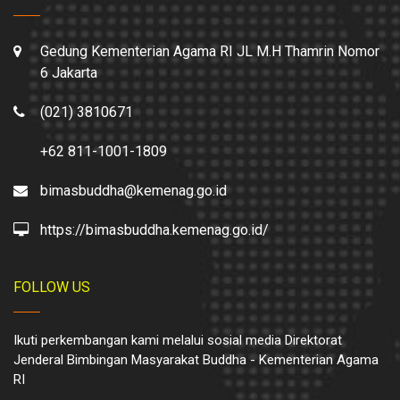
Gedung Kementerian Agama RI JL M.H Thamrin Nomor
6 Jakarta
(021) 3810671
+62 811-1001-1809
bimasbuddha@kemenag.go.id
https://bimasbuddha.kemenag.go.id/
FOLLOW US
Ikuti perkembangan kami melalui sosial media Direktorat
Jenderal Bimbingan Masyarakat Buddha - Kementerian Agama
RI