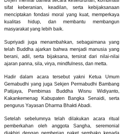
Dirjen menilai bahwa secara keseluruhan, kombinasi
sifat keberanian, keadilan, serta kebijaksanaan
menciptakan fondasi moral yang kuat, memperkaya
kualitas hidup, dan membantu membangun
masyarakat yang lebih baik.
Supriyadi juga menambahkan, sebagaimana yang
telah Buddha ajarkan bahwa menjadi manusia yang
berani, adil, serta bijaksana, tersirat dari nilai-nilai
ajaran panna, sila, virya, mindfulness, dan metta.
Hadir dalam acara tersebut yakni Ketua Umum
Gemabudhi yang juga Sekjen Permabudhi Bambang
Patijaya, Pembimas Buddha Wisnu Widiyanto,
Kakankemenag Kabupaten Bangka Senaidi, serta
pengurus Yayasan Dharma Bhakti Abadi.
Setelah sebelumnya telah dilakukan acara ritual
pemberkahan oleh anggota Sangha, seremonial
diakhiri dengan pemberian paket sembako kepada