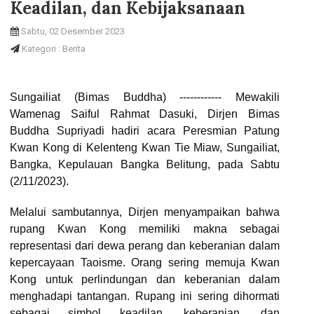
Keadilan, dan Kebijaksanaan
Sabtu, 02 Desember 2023
Kategori : Berita
Sungailiat (Bimas Buddha) ------------ Mewakili
Wamenag Saiful Rahmat Dasuki, Dirjen Bimas
Buddha Supriyadi hadiri acara Peresmian Patung
Kwan Kong di Kelenteng Kwan Tie Miaw, Sungailiat,
Bangka, Kepulauan Bangka Belitung, pada Sabtu
(2/11/2023).
Melalui sambutannya, Dirjen menyampaikan bahwa
rupang Kwan Kong memiliki makna sebagai
representasi dari dewa perang dan keberanian dalam
kepercayaan Taoisme. Orang sering memuja Kwan
Kong untuk perlindungan dan keberanian dalam
menghadapi tantangan. Rupang ini sering dihormati
sebagai simbol keadilan, keberanian, dan