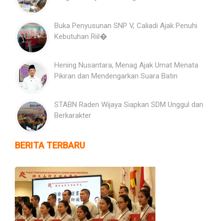
Buka Penyusunan SNP V, Caliadi Ajak Penuhi
Kebutuhan Riil�
Hening Nusantara, Menag Ajak Umat Menata
Pikiran dan Mendengarkan Suara Batin
STABN Raden Wijaya Siapkan SDM Unggul dan
Berkarakter
BERITA TERBARU