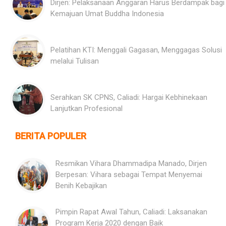
Dirjen: Pelaksanaan Anggaran Harus Berdampak bagi
Kemajuan Umat Buddha Indonesia
Pelatihan KTI: Menggali Gagasan, Menggagas Solusi
melalui Tulisan
Serahkan SK CPNS, Caliadi: Hargai Kebhinekaan
Lanjutkan Profesional
BERITA POPULER
Resmikan Vihara Dhammadipa Manado, Dirjen
Berpesan: Vihara sebagai Tempat Menyemai
Benih Kebajikan
Pimpin Rapat Awal Tahun, Caliadi: Laksanakan
Program Kerja 2020 dengan Baik