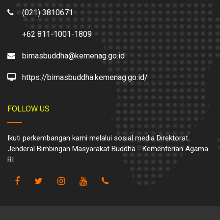
(021) 3810671
+62 811-1001-1809
bimasbuddha@kemenag.go.id
https://bimasbuddha.kemenag.go.id/
FOLLOW US
Ikuti perkembangan kami melalui sosial media Direktorat
Jenderal Bimbingan Masyarakat Buddha - Kementerian Agama
RI