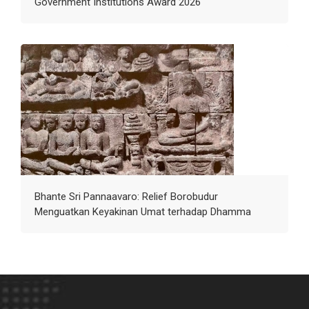
Government Institutions Award 2026
Bhante Sri Pannaavaro: Relief Borobudur
Menguatkan Keyakinan Umat terhadap Dhamma