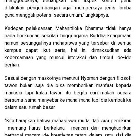
menggodoknya, sedangkan dari aspek konten perlu
dilakukan pengembangan agar memperkaya jenis lomba
guna menggali potensi secara umum,” ungkapnya.
Kedepan pelaksanaan Mahanitiloka Dhamma tidak hanya
pada lingkungan sekolah tinggi agama Buddha keagamaan
namun sesungguhnya mahasiswa yang tersebar di semua
kampus dapat ikut serta, hal ini dimaksudkan ada
kebersamaan yang muncul interaksi dan timbul ide-ide
berlian.
Sesuai dengan maskotnya menurut Nyoman dengan filosofi
tawon bukan saja dia bisa memberikan manfaat kepada
manusia tapi kalau tawon itu begitu cari makan secara
bersama-sama menyebar ke mana-mana tapi dia kembali ke
dalam satu rumah besar.
“Kita harapkan bahwa mahasiswa muda dari sisi pemikiran
memang harus berkelana mencari dan menghadirkan
berbagai macam ide kreativitas tetapi dalam satu sisi dia