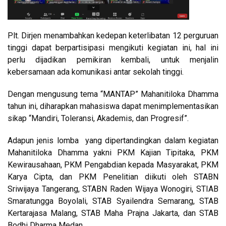
Plt. Dirjen menambahkan kedepan keterlibatan 12 perguruan
tinggi dapat berpartisipasi mengikuti kegiatan ini, hal ini
perlu dijadikan pemikiran kembali, untuk menjalin
kebersamaan ada komunikasi antar sekolah tinggi.
Dengan mengusung tema “MANTAP” Mahanitiloka Dhamma
tahun ini, diharapkan mahasiswa dapat menimplementasikan
sikap “Mandiri, Toleransi, Akademis, dan Progresif”.
Adapun jenis lomba yang dipertandingkan dalam kegiatan
Mahanitiloka Dhamma yakni PKM Kajian Tipitaka, PKM
Kewirausahaan, PKM Pengabdian kepada Masyarakat, PKM
Karya Cipta, dan PKM Penelitian diikuti oleh STABN
Sriwijaya Tangerang, STABN Raden Wijaya Wonogiri, STIAB
Smaratungga Boyolali, STAB Syailendra Semarang, STAB
Kertarajasa Malang, STAB Maha Prajna Jakarta, dan STAB
Bodhi Dharma Medan.