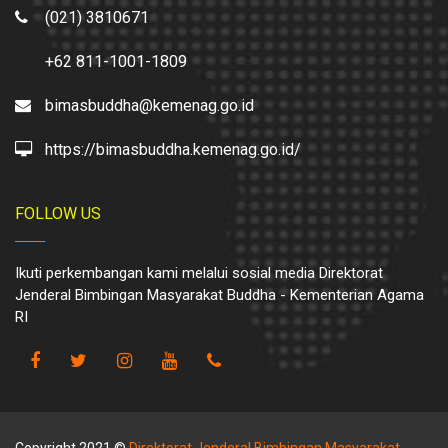
(021) 3810671
+62 811-1001-1809
bimasbuddha@kemenag.go.id
https://bimasbuddha.kemenag.go.id/
FOLLOW US
Ikuti perkembangan kami melalui sosial media Direktorat
Jenderal Bimbingan Masyarakat Buddha - Kementerian Agama
RI
Copyright 2021 ©
Direktorat Jenderal Bimbingan Masyarakat