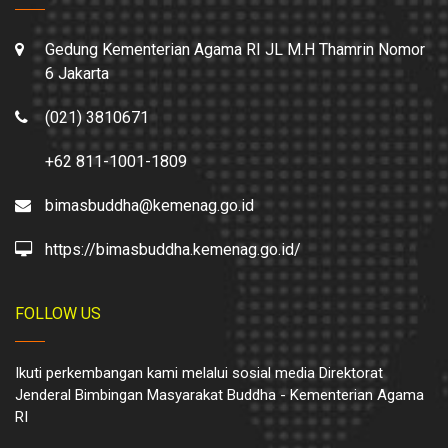
Gedung Kementerian Agama RI JL M.H Thamrin Nomor
6 Jakarta
(021) 3810671
+62 811-1001-1809
bimasbuddha@kemenag.go.id
https://bimasbuddha.kemenag.go.id/
FOLLOW US
Ikuti perkembangan kami melalui sosial media Direktorat
Jenderal Bimbingan Masyarakat Buddha - Kementerian Agama
RI