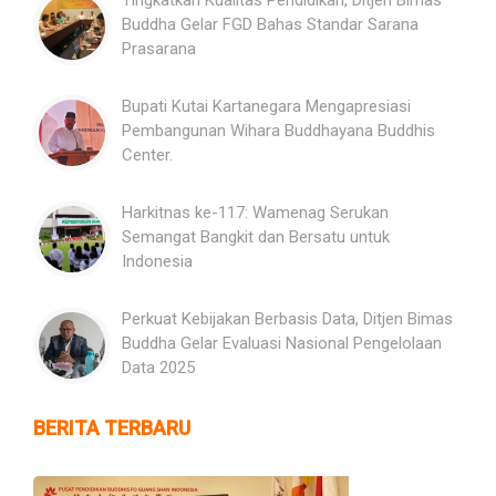
Tingkatkan Kualitas Pendidikan, Ditjen Bimas
Buddha Gelar FGD Bahas Standar Sarana
Prasarana
Bupati Kutai Kartanegara Mengapresiasi
Pembangunan Wihara Buddhayana Buddhis
Center.
Harkitnas ke-117: Wamenag Serukan
Semangat Bangkit dan Bersatu untuk
Indonesia
Perkuat Kebijakan Berbasis Data, Ditjen Bimas
Buddha Gelar Evaluasi Nasional Pengelolaan
Data 2025
BERITA TERBARU