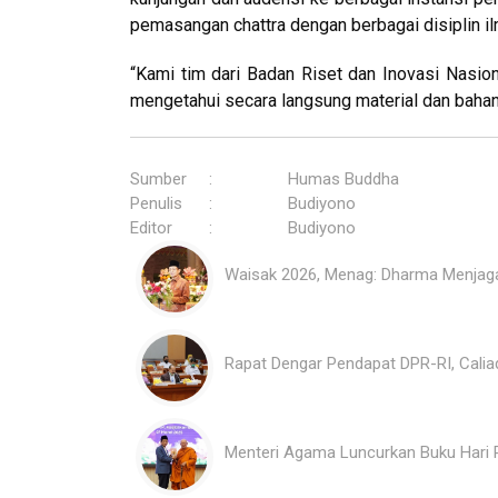
pemasangan chattra dengan berbagai disiplin il
“Kami tim dari Badan Riset dan Inovasi Nasiona
mengetahui secara langsung material dan bahan 
Sumber
:
Humas Buddha
Penulis
:
Budiyono
Editor
:
Budiyono
Waisak 2026, Menag: Dharma Menjag
Rapat Dengar Pendapat DPR-RI, Cali
Menteri Agama Luncurkan Buku Hari 