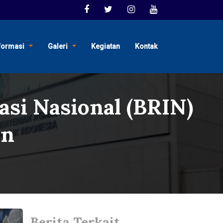
formasi
Galeri
Kegiatan
Kontak
asi Nasional (BRIN)
an
Berita Terkait