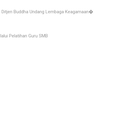
i, Ditjen Buddha Undang Lembaga Keagamaan�
lui Pelatihan Guru SMB