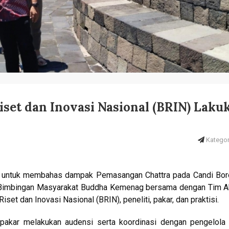
iset dan Inovasi Nasional (BRIN) Laku
Kategori
n untuk membahas dampak Pemasangan Chattra pada Candi Bor
l Bimbingan Masyarakat Buddha Kemenag bersama dengan Tim Ah
set dan Inovasi Nasional (BRIN), peneliti, pakar, dan praktisi.
 pakar melakukan audensi serta koordinasi dengan pengelola