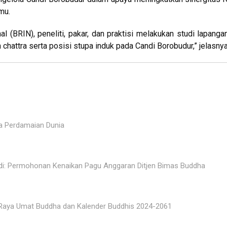
mu.
l (BRIN), peneliti, pakar, dan praktisi melakukan studi lapanga
chattra serta posisi stupa induk pada Candi Borobudur,” jelasnya
a Perdamaian Dunia
adi: Permohonan Kenaikan Pagu Anggaran Ditjen Bimas Buddha
Raya Umat Buddha dan Kalender Buddhis 2024-2061