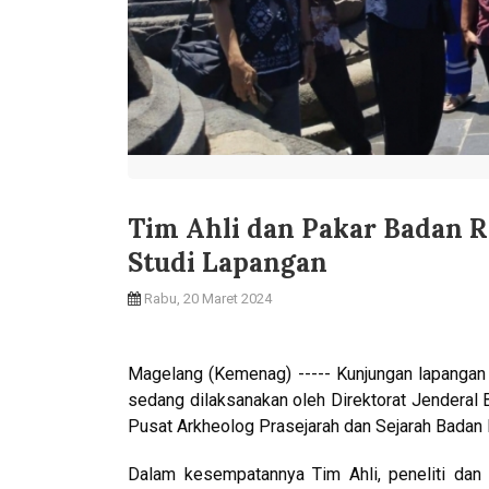
Tim Ahli dan Pakar Badan R
Studi Lapangan
Rabu, 20 Maret 2024
Magelang (Kemenag) ----- Kunjungan lapanga
sedang dilaksanakan oleh Direktorat Jendera
Pusat Arkheolog Prasejarah dan Sejarah Badan Ri
Dalam kesempatannya Tim Ahli, peneliti dan