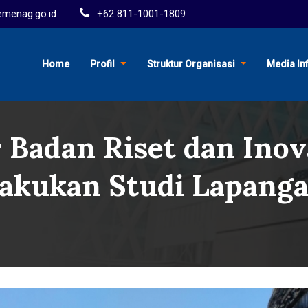
menag.go.id
+62 811-1001-1809
Home
Profil
Struktur Organisasi
Media In
 Badan Riset dan Inov
akukan Studi Lapang