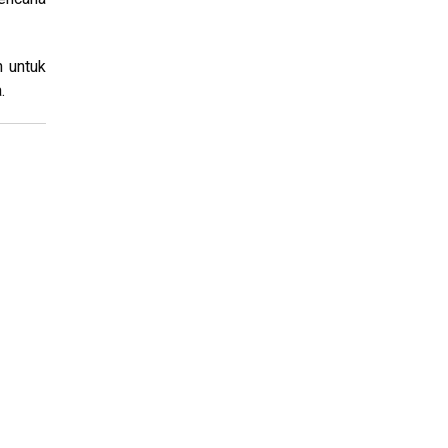
n untuk
.