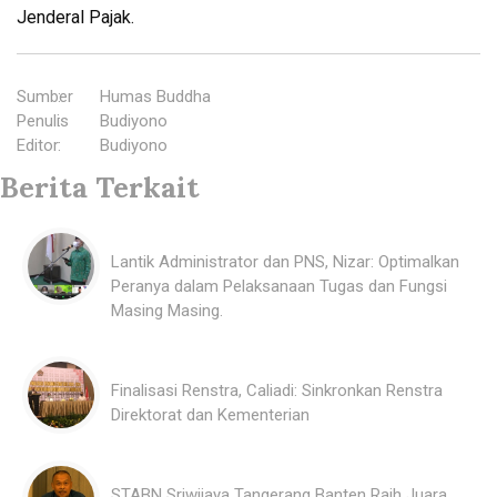
Jenderal Pajak.
Sumber
:
Humas Buddha
Penulis
:
Budiyono
Editor
:
Budiyono
Berita Terkait
Lantik Administrator dan PNS, Nizar: Optimalkan
Peranya dalam Pelaksanaan Tugas dan Fungsi
Masing Masing.
Finalisasi Renstra, Caliadi: Sinkronkan Renstra
Direktorat dan Kementerian
STABN Sriwijaya Tangerang Banten Raih Juara