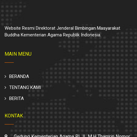
Website Resmi Direktorat Jenderal Bimbingan Masyarakat
Buddha Kementerian Agama Republik Indonesia.
MAIN MENU
BERANDA
TENTANG KAMI
BERITA
KONTAK
Gedung Kementerian Agama RI JL M.H Thamrin Nomor