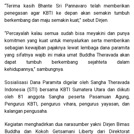
“Terima kasih Bhante Sri Pannavaro telah memberikan
penegasan agar KBTI ke depan akan semakin tumbuh
berkembang dan maju semakin kuat,” sebut Dirjen.
“Percayalah kalau semua sudah bisa meyakini dan punya
komitmen yang kuat untuk menyalurkan serta memberikan
sebagian kewajiban pajaknya lewat lembaga dana paramita
yang sifatnya wajib ini maka umat Buddha Theravada akan
dapat tumbuh berkembang sejahteta dalam
kehidupannya,”
sambungnya.
Sosialisasi Dana Paramita digelar oleh Sangha Theravada
Indonesia (STI) bersama KBTI Sumatera Utara dan diikuti
oleh 81 anggota Sangha peserta Pasamuan Agung,
Pengurus KBTI, pengurus vihara, pengurus yayasan, dan
kalangan pengusaha.
Kegiatan menghadirkan dua narasumber yakni Dirjen Bimas
Buddha dan Kokoh Getsamani Liberty dari Direktorat