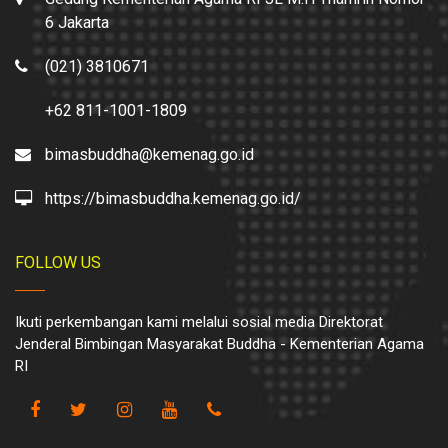
6 Jakarta
(021) 3810671
+62 811-1001-1809
bimasbuddha@kemenag.go.id
https://bimasbuddha.kemenag.go.id/
FOLLOW US
Ikuti perkembangan kami melalui sosial media Direktorat
Jenderal Bimbingan Masyarakat Buddha - Kementerian Agama
RI