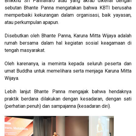
Bhikkhu Sri Pannavaro atau yang akrab dikenal dengan
sebutan Bhante Panna mengatakan bahwa KBTI berusaha
memperbaiki kekurangan dalam organisasi, baik yayasan,
atau perkumpulan apapun.
Disebutkan oleh Bhante Panna, Karuna Mitta Wijaya adalah
rumah bersama dalam hal kegiatan sosial keagamaan di
tengah masyarakat.
Oleh karenanya, ia meminta kepada seluruh peserta dan
umat Buddha untuk memelihara serta menjaga Karuna Mitta
Wijaya.
Lebih lanjut Bhante Panna mengajak bahwa hendaknya
praktik berdana dilakukan dengan kesadaran, dengan sati
(perhatian penuh) dan sampajanna (kesadaran diri).