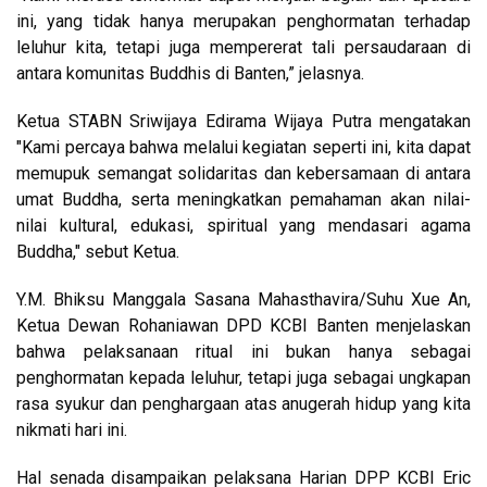
ini, yang tidak hanya merupakan penghormatan terhadap
leluhur kita, tetapi juga mempererat tali persaudaraan di
antara komunitas Buddhis di Banten,” jelasnya.
Ketua STABN Sriwijaya Edirama Wijaya Putra mengatakan
"Kami percaya bahwa melalui kegiatan seperti ini, kita dapat
memupuk semangat solidaritas dan kebersamaan di antara
umat Buddha, serta meningkatkan pemahaman akan nilai-
nilai kultural, edukasi, spiritual yang mendasari agama
Buddha," sebut Ketua.
Y.M. Bhiksu Manggala Sasana Mahasthavira/Suhu Xue An,
Ketua Dewan Rohaniawan DPD KCBI Banten menjelaskan
bahwa pelaksanaan ritual ini bukan hanya sebagai
penghormatan kepada leluhur, tetapi juga sebagai ungkapan
rasa syukur dan penghargaan atas anugerah hidup yang kita
nikmati hari ini.
Hal senada disampaikan pelaksana Harian DPP KCBI Eric