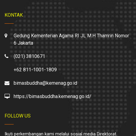
KONTAK
Gedung Kementerian Agama RI JL M.H Thamrin Nomor
6 Jakarta
(021) 3810671
+62 811-1001-1809
bimasbuddha@kemenag.go.id
https://bimasbuddha.kemenag.go.id/
FOLLOW US
Ikuti perkembangan kami melalui sosial media Direktorat