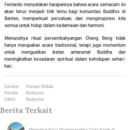
Fernardo menyatakan harapannya bahwa acara semacam ini
akan terus menjadi titik temu bagi komunitas Buddhis di
Banten, memperkuat persatuan, dan menginspirasi kita
semua untuk hidup dalam kedamaian dan harmoni.
Menurutnya ritual persembahyangan Cheng Beng tidak
hanya merupakan acara tradisional, tetapi juga momentum
untuk menguatkan ikatan antarumat Buddha dan
meningkatkan kesadaran spiritual dalam kehidupan sehari-
hari.
Sumber
:
Humas Walubi
Penulis
:
Budiyono
Editor
:
Budiyono
Berita Terkait
Mengenal Nava Dhammasekha Cinta Kasih di