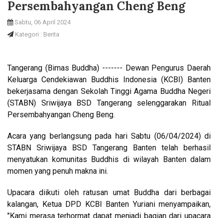
Persembahyangan Cheng Beng
Sabtu, 06 April 2024
Kategori : Berita
Tangerang (Bimas Buddha) ------- Dewan Pengurus Daerah
Keluarga Cendekiawan Buddhis Indonesia (KCBI) Banten
bekerjasama dengan Sekolah Tinggi Agama Buddha Negeri
(STABN) Sriwijaya BSD Tangerang selenggarakan Ritual
Persembahyangan Cheng Beng.
Acara yang berlangsung pada hari Sabtu (06/04/2024) di
STABN Sriwijaya BSD Tangerang Banten telah berhasil
menyatukan komunitas Buddhis di wilayah Banten dalam
momen yang penuh makna ini.
Upacara diikuti oleh ratusan umat Buddha dari berbagai
kalangan, Ketua DPD KCBI Banten Yuriani menyampaikan,
"Kami merasa terhormat dapat menjadi bagian dari upacara