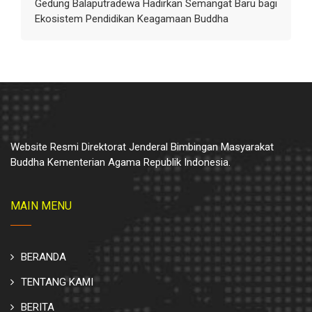
Gedung Balaputradewa Hadirkan Semangat Baru bagi
Ekosistem Pendidikan Keagamaan Buddha
Website Resmi Direktorat Jenderal Bimbingan Masyarakat
Buddha Kementerian Agama Republik Indonesia.
MAIN MENU
BERANDA
TENTANG KAMI
BERITA