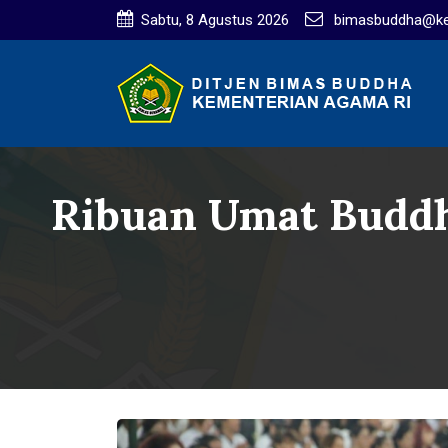
Sabtu, 8 Agustus 2026
bimasbuddha@ke
Ribuan Umat Buddh