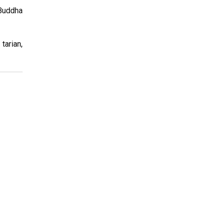
Buddha
tarian,