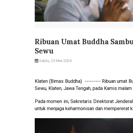
Ribuan Umat Buddha Sambut 
Sewu
Sabtu, 25 Mei 2024
Klaten (Bimas Buddha) --------- Ribuan umat 
Sewu, Klaten, Jawa Tengah, pada Kamis malam 
Pada momen ini, Sekretaris Direktorat Jender
untuk menjaga keharmonisan dan mempererat k