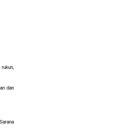
 rukun,
wan dan
 Sarana