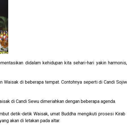
entasikan didalam kehidupan kita sehari-hari yakin harmonis,
 Waisak di beberapa tempat. Contohnya seperti di Candi Soji
aisak di Candi Sewu dimeriahkan dengan beberapa agenda.
mbut detik-detik Waisak, umat Buddha mengikuti prosesi Kirab
g akan di letakan pada altar.