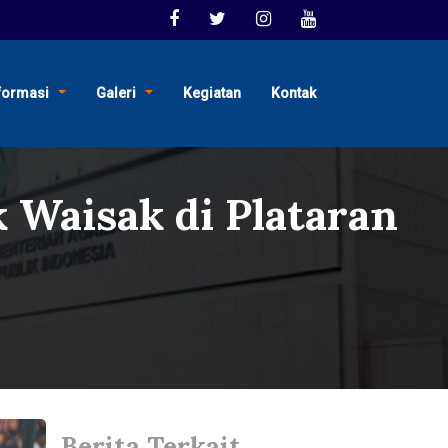
formasi
Galeri
Kegiatan
Kontak
Waisak di Plataran
Berita Terkait