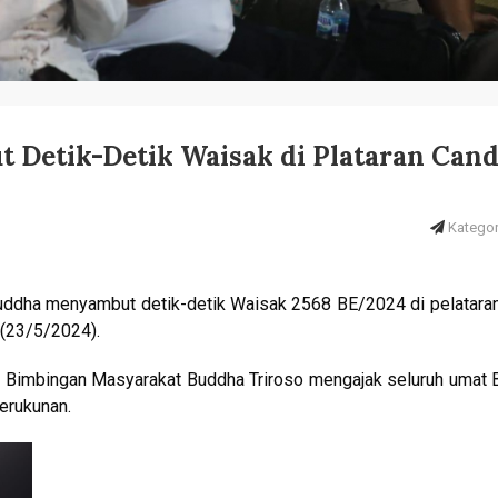
Detik-Detik Waisak di Plataran Cand
Kategori
Buddha menyambut detik-detik Waisak 2568 BE/2024 di pelatara
(23/5/2024).
al Bimbingan Masyarakat Buddha Triroso mengajak seluruh umat
erukunan.