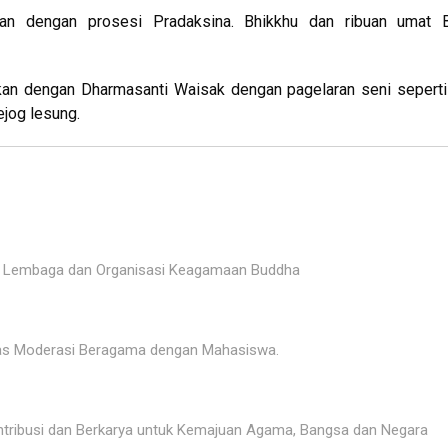
tkan dengan prosesi Pradaksina. Bhikkhu dan ribuan umat 
an dengan Dharmasanti Waisak dengan pagelaran seni seperti 
ejog lesung.
l Lembaga dan Organisasi Keagamaan Buddha
as Moderasi Beragama dengan Mahasiswa.
kontribusi dan Berkarya untuk Kemajuan Agama, Bangsa dan Negara