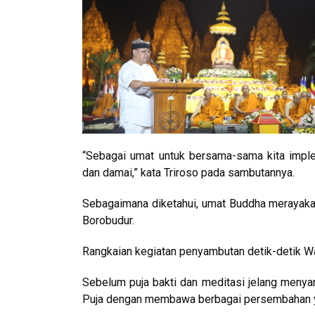
“Sebagai umat untuk bersama-sama kita implem
dan damai,” kata Triroso pada sambutannya.
Sebagaimana diketahui, umat Buddha merayakan
Borobudur.
Rangkaian kegiatan penyambutan detik-detik W
Sebelum puja bakti dan meditasi jelang menya
Puja dengan membawa berbagai persembahan yan