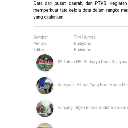
Data dari pusat, daerah, dan PTKB. Kegiata
memperkuat tata kelola data dalam rangka menin
yang dijalankan.
Sumber
:
Tim Humas
Penulis
:
Budiyono
Editor
:
Budiyono
52 Tahun NSI Berkarya Demi Kejayaan
Supriyadi: Vihara Yang Baru Harus M
Kunjungi Ditjen Bimas Buddha, Faisal