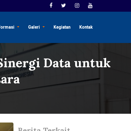
formasi
Galeri
Kegiatan
Kontak
Sinergi Data untuk
sara
Berita Terkait