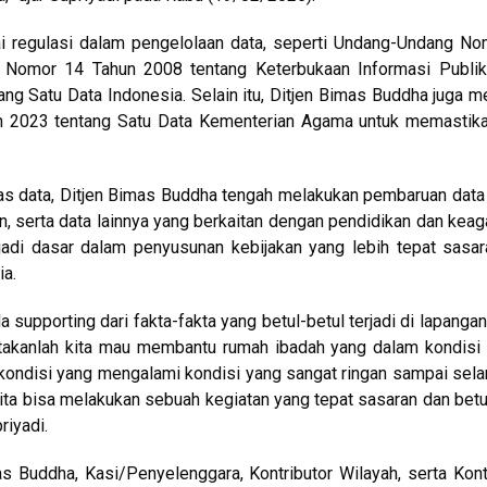
i regulasi dalam pengelolaan data, seperti Undang-Undang No
g Nomor 14 Tahun 2008 tentang Keterbukaan Informasi Publik,
ng Satu Data Indonesia. Selain itu, Ditjen Bimas Buddha juga 
 2023 tentang Satu Data Kementerian Agama untuk memastika
tas data, Ditjen Bimas Buddha tengah melakukan pembaruan data 
n, serta data lainnya yang berkaitan dengan pendidikan dan kea
adi dasar dalam penyusunan kebijakan yang lebih tepat sasa
ia.
ada supporting dari fakta-fakta yang betul-betul terjadi di lapanga
takanlah kita mau membantu rumah ibadah yang dalam kondisi
i kondisi yang mengalami kondisi yang sangat ringan sampai sela
 kita bisa melakukan sebuah kegiatan yang tepat sasaran dan betu
riyadi.
as Buddha, Kasi/Penyelenggara, Kontributor Wilayah, serta Kont