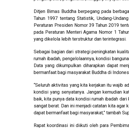
Ditjen Bimas Buddha berpegang pada berbaga
Tahun 1997 tentang Statistik, Undang-Undan
Peraturan Presiden Nomor 39 Tahun 2019 tenta
pada Peraturan Menteri Agama Nomor 1 Tahun
yang dikelola lebih terstruktur dan terintegrasi.
Sebagai bagian dari strategi peningkatan kuali
rumah ibadah, pengelolaannya, kondisi banguna
Data yang dikumpulkan diharapkan dapat menj
bermanfaat bagi masyarakat Buddha di Indones
“Seluruh aktivitas yang kita kerjakan itu wajib 
kondisi yang senyatanya. Jangan kemudian ka
baik, kita punya data kondisi rumah ibadah dar
sangat berat. Dan ini menjadi catatan kita agar
dapat bermanfaat bagi masyarakat,” tambah Sup
Rapat koordinasi ini diikuti oleh para Pembim