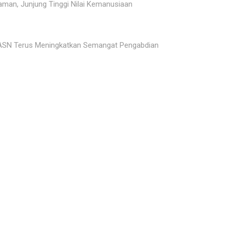
man, Junjung Tinggi Nilai Kemanusiaan
 ASN Terus Meningkatkan Semangat Pengabdian