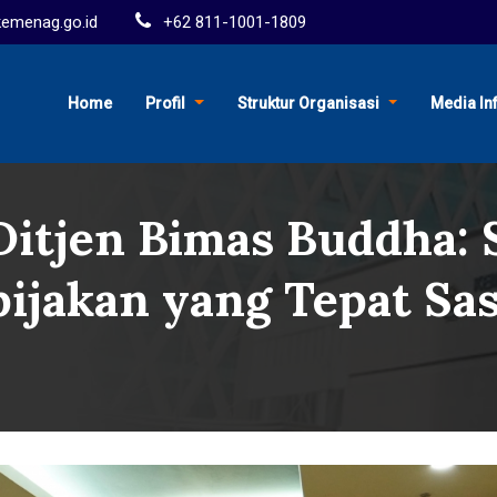
menag.go.id
+62 811-1001-1809
Home
Profil
Struktur Organisasi
Media In
Ditjen Bimas Buddha: 
ijakan yang Tepat Sa