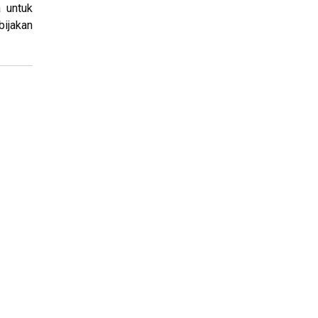
 untuk
bijakan