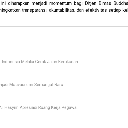
n ini diharapkan menjadi momentum bagi Ditjen Bimas Buddha
gkatkan transparansi, akuntabilitas, dan efektivitas setiap ke
 Indonesia Melalui Gerak Jalan Kerukunan
enjadi Motivasi dan Semangat Baru
 Ali Hasyim Apresiasi Ruang Kerja Pegawai.