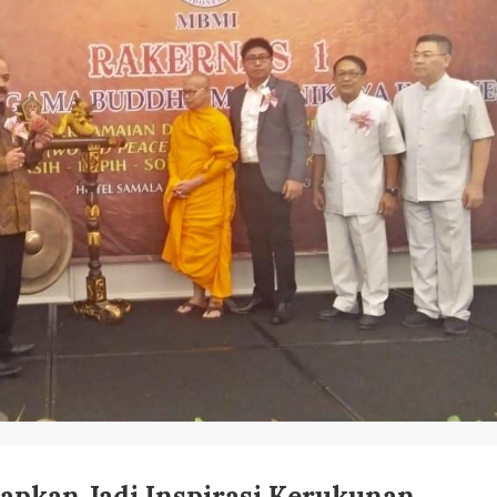
apkan Jadi Inspirasi Kerukunan