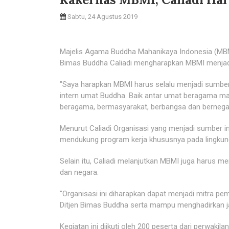
Sabtu, 24 Agustus 2019
Majelis Agama Buddha Mahanikaya Indonesia (MBMI
Bimas Buddha Caliadi mengharapkan MBMI menjadi 
"Saya harapkan MBMI harus selalu menjadi sumb
intern umat Buddha. Baik antar umat beragama ma
beragama, bermasyarakat, berbangsa dan bernega
Menurut Caliadi Organisasi yang menjadi sumber ins
mendukung program kerja khususnya pada lingkung
Selain itu, Caliadi melanjutkan MBMI juga harus 
dan negara.
"Organisasi ini diharapkan dapat menjadi mitra p
Ditjen Bimas Buddha serta mampu menghadirkan ja
Kegiatan ini diikuti oleh 200 peserta dari perwak