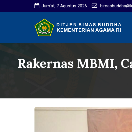
Jum'at, 7 Agustus 2026
bimasbuddha@ke
Rakernas MBMI, Ca