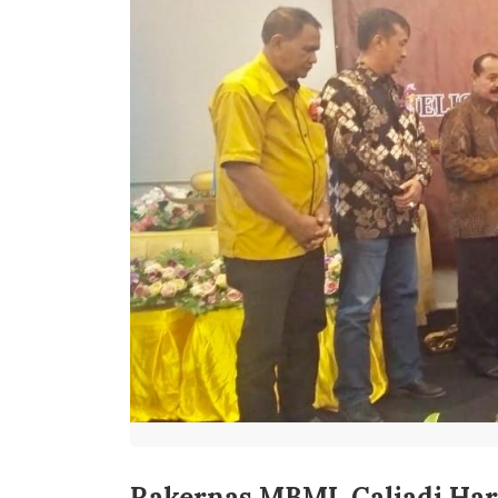
Rakernas MBMI, Caliadi Har