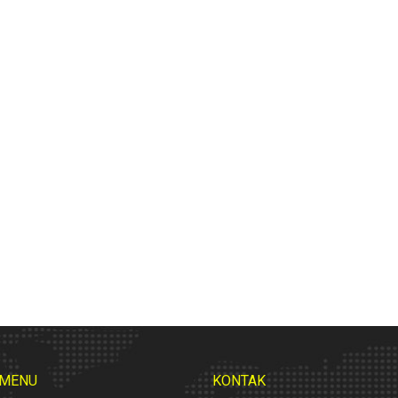
 MENU
KONTAK