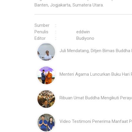
Banten, Jogjakarta, Sumatera Utara.
Sumber
:
Penulis
:
eddwin
Editor
:
Budiyono
Juli Mendatang, Ditjen Bimas Buddh
Menteri Agama Luncurkan Buku Hari 
Ribuan Umat Buddha Mengikuti Pera
Video Testimoni Penerima Manfaat P