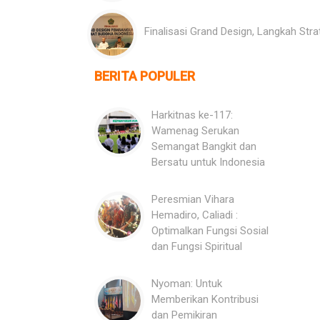
Finalisasi Grand Design, Langkah St
BERITA POPULER
Harkitnas ke-117:
Wamenag Serukan
Semangat Bangkit dan
Bersatu untuk Indonesia
Peresmian Vihara
Hemadiro, Caliadi :
Optimalkan Fungsi Sosial
dan Fungsi Spiritual
Nyoman: Untuk
Memberikan Kontribusi
dan Pemikiran