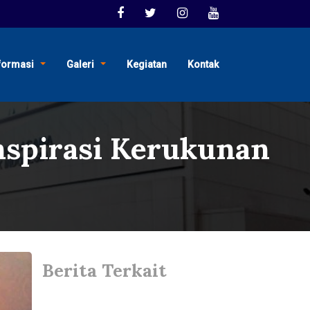
formasi
Galeri
Kegiatan
Kontak
nspirasi Kerukunan
Berita Terkait