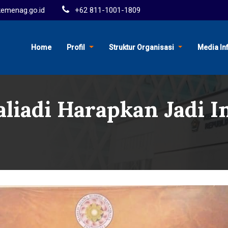
menag.go.id
+62 811-1001-1809
Home
Profil
Struktur Organisasi
Media In
liadi Harapkan Jadi I