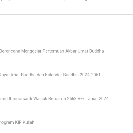
a Berencana Menggelar Pertemuan Akbar Umat Buddha
Raya Umat Buddha dan Kalender Buddhis 2024-2061
yaan Dharmasanti Waisak Bersama 2568 BE/ Tahun 2024
rogram KIP Kuliah