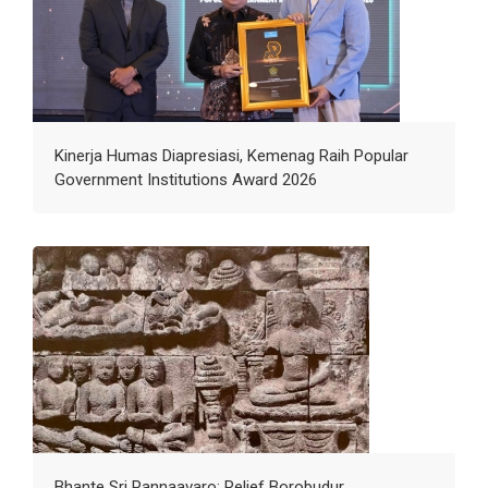
Kinerja Humas Diapresiasi, Kemenag Raih Popular
Government Institutions Award 2026
Bhante Sri Pannaavaro: Relief Borobudur