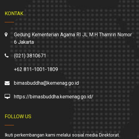
KONTAK
Gedung Kementerian Agama RI JL M.H Thamrin Nomor
6 Jakarta
(021) 3810671
+62 811-1001-1809
bimasbuddha@kemenag.go.id
https://bimasbuddha.kemenag.go.id/
FOLLOW US
Ikuti perkembangan kami melalui sosial media Direktorat