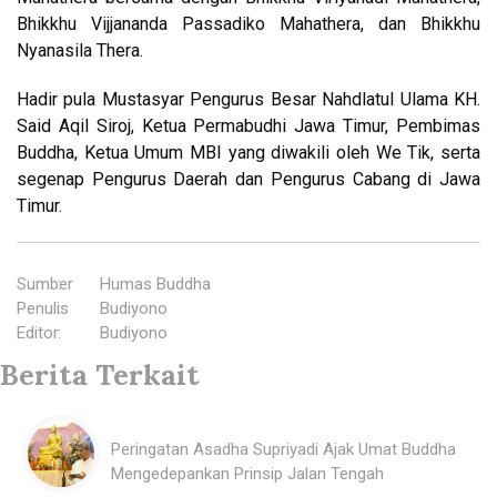
Bhikkhu Vijjananda Passadiko Mahathera, dan Bhikkhu
Nyanasila Thera.
Hadir pula Mustasyar Pengurus Besar Nahdlatul Ulama KH.
Said Aqil Siroj, Ketua Permabudhi Jawa Timur, Pembimas
Buddha, Ketua Umum MBI yang diwakili oleh We Tik, serta
segenap Pengurus Daerah dan Pengurus Cabang di Jawa
Timur.
Sumber
:
Humas Buddha
Penulis
:
Budiyono
Editor
:
Budiyono
Berita Terkait
Peringatan Asadha Supriyadi Ajak Umat Buddha
Mengedepankan Prinsip Jalan Tengah