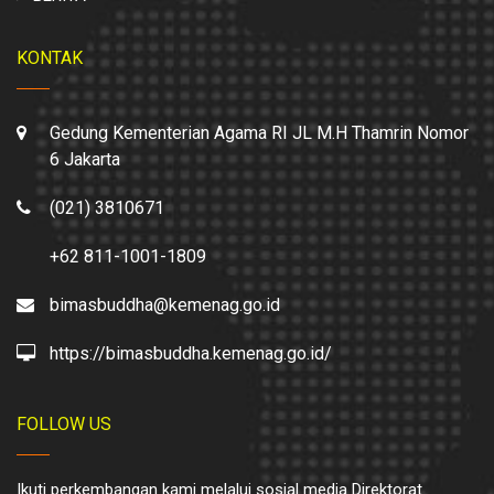
KONTAK
Gedung Kementerian Agama RI JL M.H Thamrin Nomor
6 Jakarta
(021) 3810671
+62 811-1001-1809
bimasbuddha@kemenag.go.id
https://bimasbuddha.kemenag.go.id/
FOLLOW US
Ikuti perkembangan kami melalui sosial media Direktorat