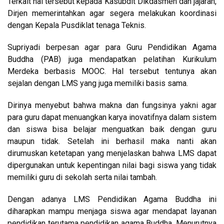
Terkait hal tersebut kepada Kasubdit Dikdasmen dan jajaran,
Dirjen memerintahkan agar segera melakukan koordinasi
dengan Kepala Pusdiklat tenaga Teknis.
Supriyadi berpesan agar para Guru Pendidikan Agama
Buddha (PAB) juga mendapatkan pelatihan Kurikulum
Merdeka berbasis MOOC. Hal tersebut tentunya akan
sejalan dengan LMS yang juga memiliki basis sama.
Dirinya menyebut bahwa makna dan fungsinya yakni agar
para guru dapat menuangkan karya inovatifnya dalam sistem
dan siswa bisa belajar menguatkan baik dengan guru
maupun tidak. Setelah ini berhasil maka nanti akan
dirumuskan ketetapan yang menjelaskan bahwa LMS dapat
dipergunakan untuk kepentingan nilai bagi siswa yang tidak
memiliki guru di sekolah serta nilai tambah.
Dengan adanya LMS Pendidikan Agama Buddha ini
diharapkan mampu menjaga siswa agar mendapat layanan
pendidikan terutama pendidikan agama Buddha. Menurutnya