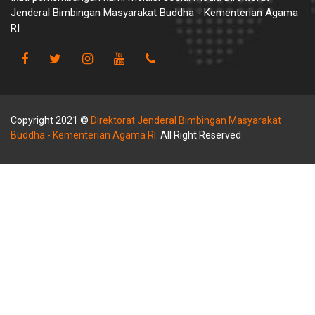
Jenderal Bimbingan Masyarakat Buddha - Kementerian Agama
RI
Copyright 2021 ©
Direktorat Jenderal Bimbingan Masyarakat
Buddha - Kementerian Agama RI
. All Right Reserved