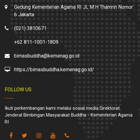
Gedung Kementerian Agama RI JL M.H Thamrin Nomor
6 Jakarta
(021) 3810671
+62 811-1001-1809
bimasbuddha@kemenag.go.id
https://bimasbuddha.kemenag.go.id/
FOLLOW US
Ikuti perkembangan kami melalui sosial media Direktorat
Jenderal Bimbingan Masyarakat Buddha - Kementerian Agama
RI