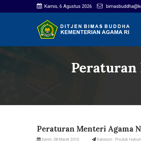
Kamis, 6 Agustus 2026
bimasbuddha@ke
Peraturan
Peraturan Menteri Agama N
Senin, 08 Maret 2010
Kategori : Produk Huku