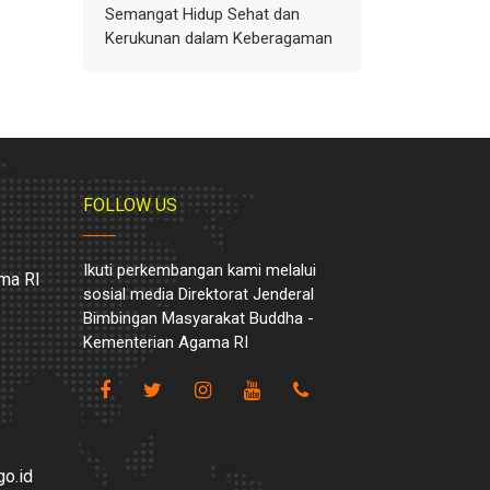
Semangat Hidup Sehat dan
Kerukunan dalam Keberagaman
FOLLOW US
Ikuti perkembangan kami melalui
ma RI
sosial media Direktorat Jenderal
Bimbingan Masyarakat Buddha -
Kementerian Agama RI
o.id