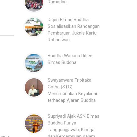
Ramadan
Ditjen Bimas Buddha
Sosialisasikan Rancangan
Pembaruan Juknis Kartu
Rohaniwan
Buddha Wacana Ditjen
Bimas Buddha
Swayamvara Tripitaka
Gatha (STG)
Menumbuhkan Keyakinan
terhadap Ajaran Buddha
Supriyadi Ajak ASN Bimas
Buddha Punya
Tanggungjawab, Kinerja
dan Kemampuan dalam
Siswa