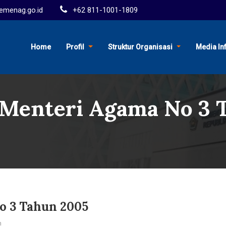
menag.go.id
+62 811-1001-1809
Home
Profil
Struktur Organisasi
Media In
 Menteri Agama No 3 
o 3 Tahun 2005
m