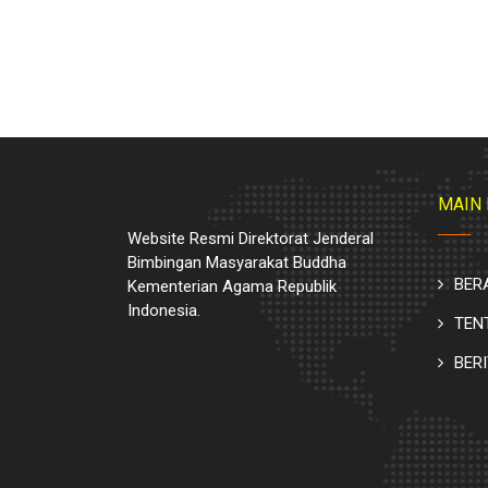
MAIN
Website Resmi Direktorat Jenderal
Bimbingan Masyarakat Buddha
BER
Kementerian Agama Republik
Indonesia.
TEN
BER