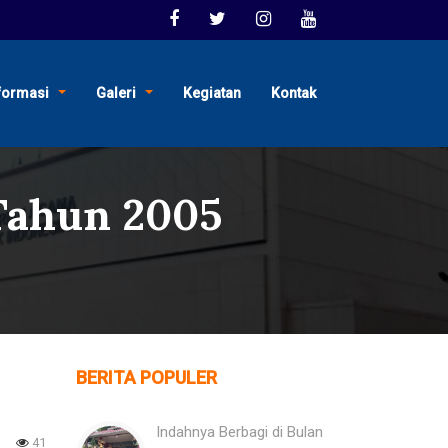
formasi
Galeri
Kegiatan
Kontak
Tahun 2005
BERITA POPULER
Indahnya Berbagi di Bulan
41