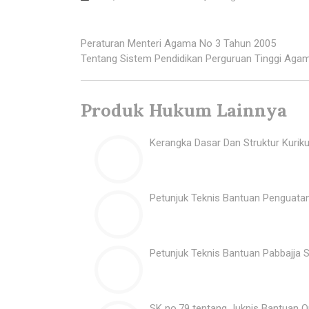
Peraturan Menteri Agama No 3 Tahun 2005
Tentang Sistem Pendidikan Perguruan Tinggi Ag
Produk Hukum Lainnya
Kerangka Dasar Dan Struktur Kuri
Petunjuk Teknis Bantuan Penguat
Petunjuk Teknis Bantuan Pabbajja
SK no.79 tentang Juknis Bantuan 